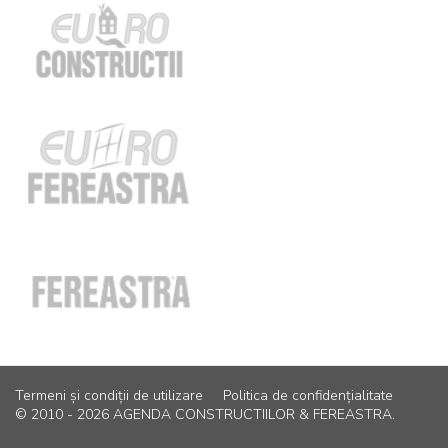
Termeni și condiții de utilizare
Politica de confidențialitate
© 2010 - 2026 AGENDA CONSTRUCTIILOR & FEREASTRA.