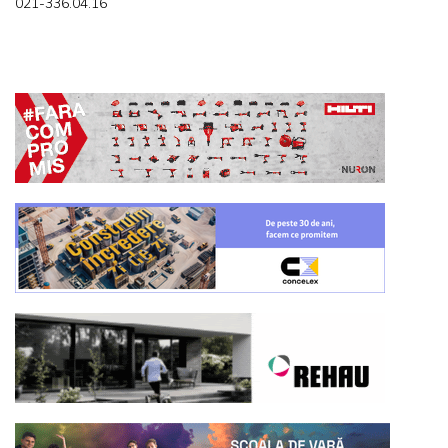
021-336.04.16