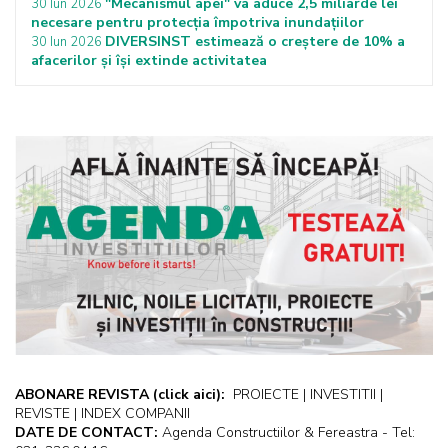
"Mecanismul apei" va aduce 2,5 miliarde lei
30 Iun 2026
necesare pentru protecţia împotriva inundaţiilor
DIVERSINST estimează o creștere de 10% a
30 Iun 2026
afacerilor și își extinde activitatea
ABONARE REVISTA
(click aici):
PROIECTE | INVESTITII |
REVISTE | INDEX COMPANII
DATE DE CONTACT:
Agenda Constructiilor & Fereastra - Tel: