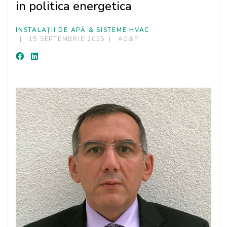
in politica energetica
INSTALAȚII DE APĂ & SISTEME HVAC
15 SEPTEMBRIE 2025
AG&F