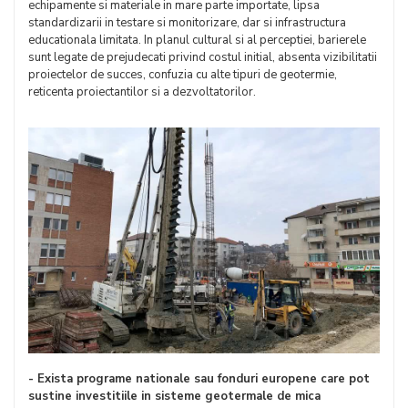
echipamente si materiale in mare parte importate, lipsa
standardizarii in testare si monitorizare, dar si infrastructura
educationala limitata. In planul cultural si al perceptiei, barierele
sunt legate de prejudecati privind costul initial, absenta vizibilitatii
proiectelor de succes, confuzia cu alte tipuri de geotermie,
reticenta proiectantilor si a dezvoltatorilor.
- Exista programe nationale sau fonduri europene care pot
sustine investitiile in sisteme geotermale de mica