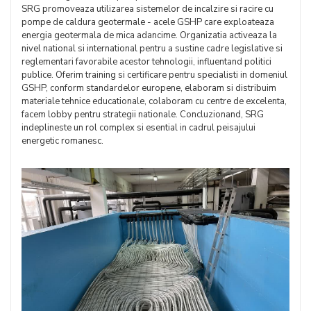
SRG promoveaza utilizarea sistemelor de incalzire si racire cu
pompe de caldura geotermale - acele GSHP care exploateaza
energia geotermala de mica adancime. Organizatia activeaza la
nivel national si international pentru a sustine cadre legislative si
reglementari favorabile acestor tehnologii, influentand politici
publice. Oferim training si certificare pentru specialisti in domeniul
GSHP, conform standardelor europene, elaboram si distribuim
materiale tehnice educationale, colaboram cu centre de excelenta,
facem lobby pentru strategii nationale. Concluzionand, SRG
indeplineste un rol complex si esential in cadrul peisajului
energetic romanesc.