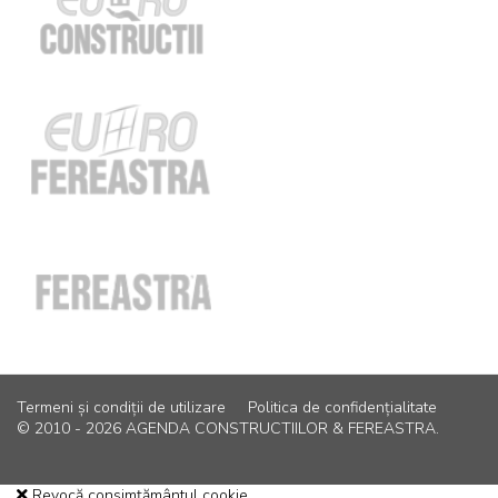
Termeni și condiții de utilizare
Politica de confidențialitate
© 2010 - 2026 AGENDA CONSTRUCTIILOR & FEREASTRA.
Revocă consimțământul cookie