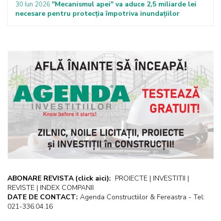
"Mecanismul apei" va aduce 2,5 miliarde lei
30 Iun 2026
necesare pentru protecţia împotriva inundaţiilor
ABONARE REVISTA
(click aici):
PROIECTE | INVESTITII |
REVISTE | INDEX COMPANII
DATE DE CONTACT:
Agenda Constructiilor & Fereastra - Tel:
021-336.04.16