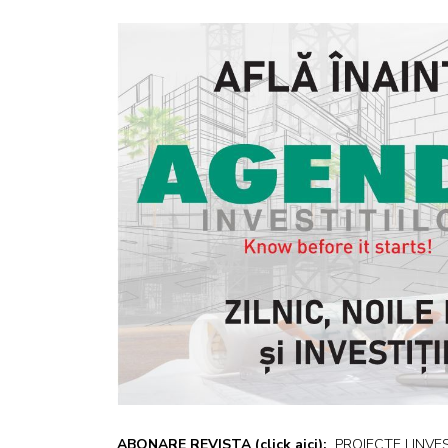
ABONARE REVISTA
(click aici):
PROIECTE | INVEST