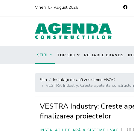
Vineri, 07 August 2026
ȘTIRI
TOP 500
RELIABLE BRANDS
IN
Știri
Instalații de apă & sisteme HVAC
VESTRA Industry: Creste apetenta constructoril
VESTRA Industry: Creste ape
finalizarea proiectelor
19 
INSTALAȚII DE APĂ & SISTEME HVAC