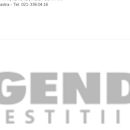
astra - Tel: 021-336.04.16