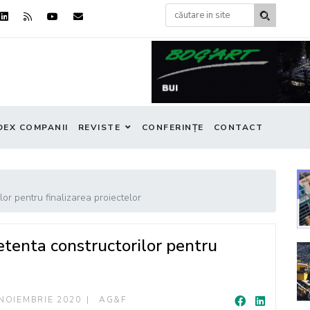
DEX COMPANII
REVISTE
CONFERINȚE
CONTACT
or pentru finalizarea proiectelor
tenta constructorilor pentru
NOIEMBRIE 2020
AG&F