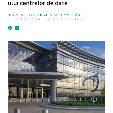
ului centrelor de date
INSTALAȚII ELECTRICE & AUTOMATIZĂRI
04 IUNIE 2026
OVIDIU ȘTEFĂNESCU