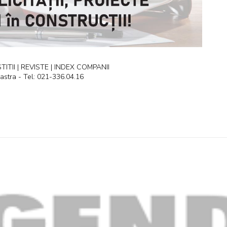
ITII | REVISTE | INDEX COMPANII
astra - Tel: 021-336.04.16