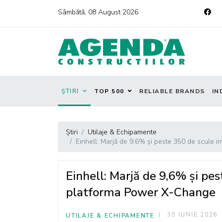
Sâmbătă, 08 August 2026
ȘTIRI
TOP 500
RELIABLE BRANDS
IN
Știri
Utilaje & Echipamente
Einhell: Marjă de 9,6% și peste 350 de scule 
Einhell: Marjă de 9,6% și pes
platforma Power X-Change
30 IUNIE 2026
UTILAJE & ECHIPAMENTE