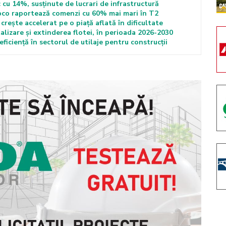
 cu 14%, susținute de lucrari de infrastructură
pco raportează comenzi cu 60% mai mari în T2
rește accelerat pe o piață aflată în dificultate
lizare și extinderea flotei, în perioada 2026-2030
iciență în sectorul de utilaje pentru construcții