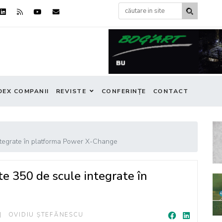
DEX COMPANII
REVISTE
CONFERINȚE
CONTACT
integrate în platforma Power X-Change
te 350 de scule integrate în
OVIDIU ȘTEFĂNESCU