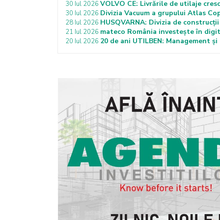
VOLVO CE: Livrările de utilaje cresc
30 Iul 2026
Divizia Vacuum a grupului Atlas Co
30 Iul 2026
HUSQVARNA: Divizia de construcții c
28 Iul 2026
mateco România investește în digita
21 Iul 2026
20 de ani UTILBEN: Management și ef
20 Iul 2026