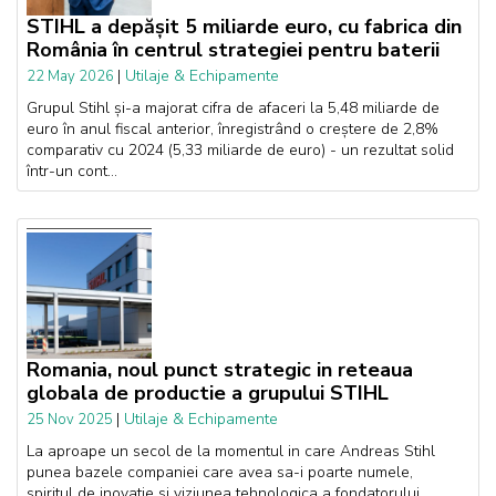
STIHL a depășit 5 miliarde euro, cu fabrica din
România în centrul strategiei pentru baterii
|
Utilaje & Echipamente
22 May 2026
Grupul Stihl și-a majorat cifra de afaceri la 5,48 miliarde de
euro în anul fiscal anterior, înregistrând o creștere de 2,8%
comparativ cu 2024 (5,33 miliarde de euro) - un rezultat solid
într-un cont...
Romania, noul punct strategic in reteaua
globala de productie a grupului STIHL
|
Utilaje & Echipamente
25 Nov 2025
La aproape un secol de la momentul in care Andreas Stihl
punea bazele companiei care avea sa-i poarte numele,
spiritul de inovatie si viziunea tehnologica a fondatorului