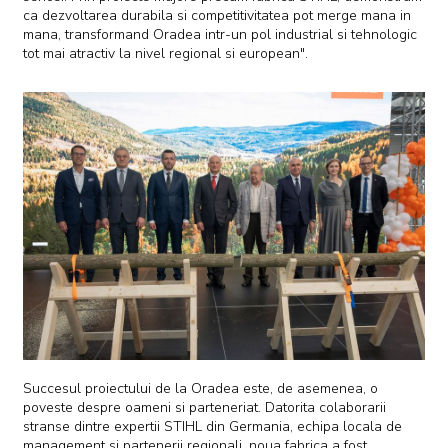
ca dezvoltarea durabila si competitivitatea pot merge mana in
mana, transformand Oradea intr-un pol industrial si tehnologic
tot mai atractiv la nivel regional si european".
Succesul proiectului de la Oradea este, de asemenea, o
poveste despre oameni si parteneriat. Datorita colaborarii
stranse dintre expertii STIHL din Germania, echipa locala de
management si partenerii regionali, noua fabrica a fost