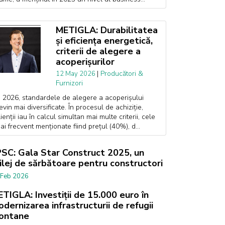
METIGLA: Durabilitatea
și eficiența energetică,
criterii de alegere a
acoperișurilor
|
Producători &
12 May 2026
Furnizori
n 2026, standardele de alegere a acoperișului
evin mai diversificate. În procesul de achiziție,
lienții iau în calcul simultan mai multe criterii, cele
ai frecvent menționate fiind prețul (40%), d...
SC: Gala Star Construct 2025, un
ilej de sărbătoare pentru constructori
 Feb 2026
TIGLA: Investiții de 15.000 euro în
dernizarea infrastructurii de refugii
ontane