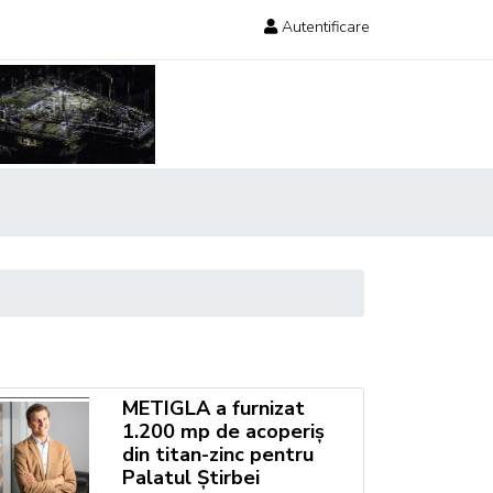
Autentificare
METIGLA a furnizat
1.200 mp de acoperiș
din titan-zinc pentru
Palatul Știrbei