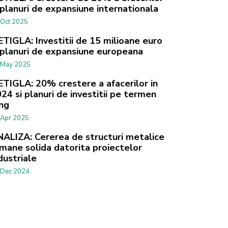
 planuri de expansiune internationala
 Oct 2025
TIGLA: Investitii de 15 milioane euro
 planuri de expansiune europeana
 May 2025
TIGLA: 20% crestere a afacerilor in
24 si planuri de investitii pe termen
ng
 Apr 2025
ALIZA: Cererea de structuri metalice
mane solida datorita proiectelor
dustriale
 Dec 2024