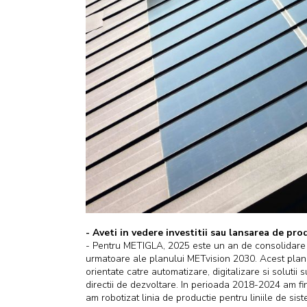
- Aveti in vedere investitii sau lansarea de pr
- Pentru METIGLA, 2025 este un an de consolidare a
urmatoare ale planului METvision 2030. Acest plan 
orientate catre automatizare, digitalizare si soluti
directii de dezvoltare. In perioada 2018-2024 am fina
am robotizat linia de productie pentru liniile de sis