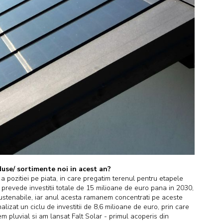
oduse/ sortimente noi in acest an?
 pozitiei pe piata, in care pregatim terenul pentru etapele
prevede investitii totale de 15 milioane de euro pana in 2030,
i sustenabile, iar anul acesta ramanem concentrati pe aceste
lizat un ciclu de investitii de 8,6 milioane de euro, prin care
tem pluvial si am lansat Falt Solar - primul acoperis din