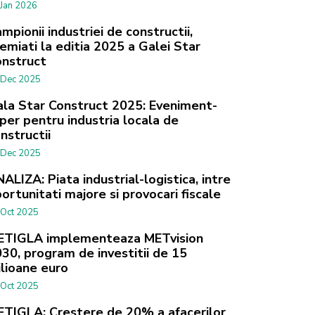
 Jan 2026
mpionii industriei de constructii,
emiati la editia 2025 a Galei Star
nstruct
 Dec 2025
la Star Construct 2025: Eveniment-
per pentru industria locala de
nstructii
 Dec 2025
ALIZA: Piata industrial-logistica, intre
ortunitati majore si provocari fiscale
 Oct 2025
ETIGLA implementeaza METvision
30, program de investitii de 15
lioane euro
 Oct 2025
TIGLA: Crestere de 20% a afacerilor