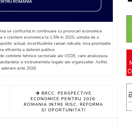
ia se confrunta in continuare cu provocari economice
a o crestere economica la 1,5% in 2025, urmata de o
litic actual, incertitudinile raman ridicate, insa prioritatile
ea eficienta a datoriei publice.
 de comitete tehnice sectoriale ale OCDE, care analizeaza
u standardele si instrumentele legale ale organizatiei. Astfel,
e aderare este 2026.
BRCC: PERSPECTIVE
ECONOMICE PENTRU 2026:
ROMANIA INTRE RISC, REFORMA
SI OPORTUNITATI