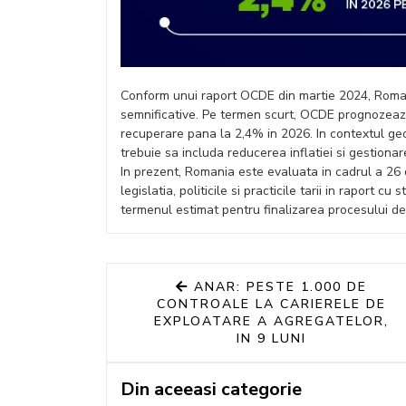
Conform unui raport OCDE din martie 2024, Roman
semnificative. Pe termen scurt, OCDE prognozeaz
recuperare pana la 2,4% in 2026. In contextul geopo
trebuie sa includa reducerea inflatiei si gestionar
In prezent, Romania este evaluata in cadrul a 26
legislatia, politicile si practicile tarii in raport c
termenul estimat pentru finalizarea procesului d
ANAR: PESTE 1.000 DE
CONTROALE LA CARIERELE DE
EXPLOATARE A AGREGATELOR,
IN 9 LUNI
Din aceeasi categorie