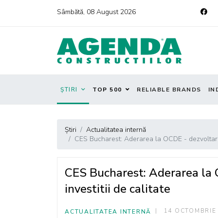
Sâmbătă, 08 August 2026
ȘTIRI
TOP 500
RELIABLE BRANDS
IN
Știri
Actualitatea internă
CES Bucharest: Aderarea la OCDE - dezvoltare, cr
CES Bucharest: Aderarea la O
investitii de calitate
14 OCTOMBRIE
ACTUALITATEA INTERNĂ