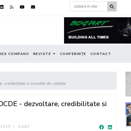
DEX COMPANII
REVISTE
CONFERINȚE
CONTACT
edibilitate si investitii de calitate
CDE - dezvoltare, credibilitate si
 2025
AG&F