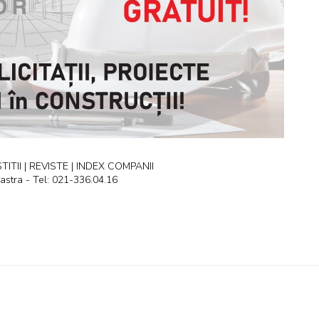
ITII | REVISTE | INDEX COMPANII
astra - Tel: 021-336.04.16