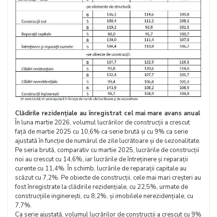
Clădirile rezidențiale au înregistrat cel mai mare avans anual
În luna martie 2026, volumul lucrărilor de construcții a crescut
față de martie 2025 cu 10,6% ca serie brută și cu 9% ca serie
ajustată în funcție de numărul de zile lucrătoare și de sezonalitate.
Pe seria brută, comparativ cu martie 2025, lucrările de construcții
noi au crescut cu 14,6%, iar lucrările de întreținere și reparații
curente cu 11,4%. În schimb, lucrările de reparații capitale au
scăzut cu 7,2%. Pe obiecte de construcții, cele mai mari creșteri au
fost înregistrate la clădirile rezidențiale, cu 22,5%, urmate de
construcțiile inginerești, cu 8,2%, și imobilele nerezidențiale, cu
7,7%.
Ca serie ajustată, volumul lucrărilor de construcții a crescut cu 9%