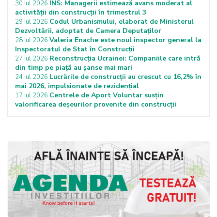
INS: Managerii estimează avans moderat al
30 Iul 2026
activității din construcții în trimestrul 3
Codul Urbanismului, elaborat de Ministerul
29 Iul 2026
Dezvoltării, adoptat de Camera Deputaților
Valeria Enache este noul inspector general la
28 Iul 2026
Inspectoratul de Stat în Construcții
Reconstrucția Ucrainei: Companiile care intră
27 Iul 2026
din timp pe piață au șanse mai mari
Lucrările de construcții au crescut cu 16,2% în
24 Iul 2026
mai 2026, impulsionate de rezidențial
Centrele de Aport Voluntar susțin
17 Iul 2026
valorificarea deșeurilor provenite din construcții