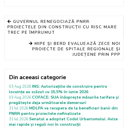
GUVERNUL RENEGOCIAZĂ PNRR:
PROIECTELE DIN CONSTRUCȚII CU RISC MARE
TREC PE ÎMPRUMUT
MIPE ȘI BERD EVALUEAZĂ ZECE NOI
PROIECTE DE SPITALE REGIONALE ȘI
JUDEȚENE PRIN PPP
Din aceeasi categorie
INS: Autorizațiile de construire pentru
03 Aug 2026
locuințe au scăzut cu 15,5% în iunie 2026
COFACE: SUA înăsprește măsurile tarifare și
03 Aug 2026
pregătește deja următoarele demersuri
MDLPA va recupera de la beneficiari banii din
31 Iul 2026
PNRR pentru proiectele nefinalizate
Senatul a adoptat Codul Urbanismului: Avize
31 Iul 2026
mai rapide și reguli noi în construcții