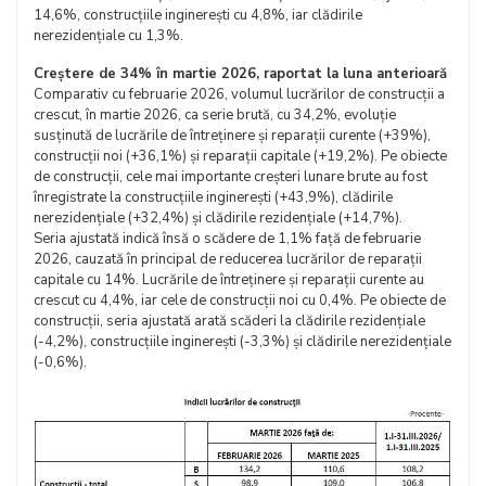
14,6%, construcțiile inginerești cu 4,8%, iar clădirile
nerezidențiale cu 1,3%.
Creștere de 34% în martie 2026, raportat la luna anterioară
Comparativ cu februarie 2026, volumul lucrărilor de construcții a
crescut, în martie 2026, ca serie brută, cu 34,2%, evoluție
susținută de lucrările de întreținere și reparații curente (+39%),
construcții noi (+36,1%) și reparații capitale (+19,2%). Pe obiecte
de construcții, cele mai importante creșteri lunare brute au fost
înregistrate la construcțiile inginerești (+43,9%), clădirile
nerezidențiale (+32,4%) și clădirile rezidențiale (+14,7%).
Seria ajustată indică însă o scădere de 1,1% față de februarie
2026, cauzată în principal de reducerea lucrărilor de reparații
capitale cu 14%. Lucrările de întreținere și reparații curente au
crescut cu 4,4%, iar cele de construcții noi cu 0,4%. Pe obiecte de
construcții, seria ajustată arată scăderi la clădirile rezidențiale
(-4,2%), construcțiile inginerești (-3,3%) și clădirile nerezidențiale
(-0,6%).