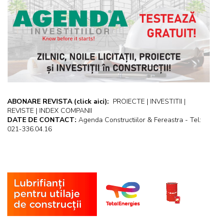
ABONARE REVISTA
(click aici):
PROIECTE | INVESTITII |
REVISTE | INDEX COMPANII
DATE DE CONTACT:
Agenda Constructiilor & Fereastra - Tel:
021-336.04.16