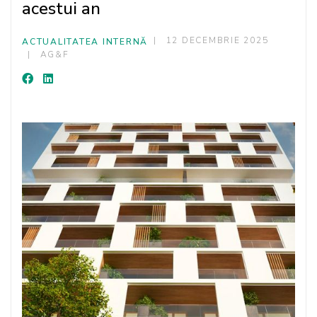
acestui an
12 DECEMBRIE 2025
ACTUALITATEA INTERNĂ
AG&F