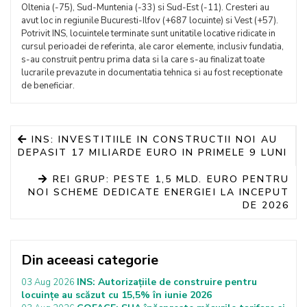
Oltenia (-75), Sud-Muntenia (-33) si Sud-Est (-11). Cresteri au
avut loc in regiunile Bucuresti-Ilfov (+687 locuinte) si Vest (+57).
Potrivit INS, locuintele terminate sunt unitatile locative ridicate in
cursul perioadei de referinta, ale caror elemente, inclusiv fundatia,
s-au construit pentru prima data si la care s-au finalizat toate
lucrarile prevazute in documentatia tehnica si au fost receptionate
de beneficiar.
INS: INVESTITIILE IN CONSTRUCTII NOI AU
DEPASIT 17 MILIARDE EURO IN PRIMELE 9 LUNI
REI GRUP: PESTE 1,5 MLD. EURO PENTRU
NOI SCHEME DEDICATE ENERGIEI LA INCEPUT
DE 2026
Din aceeasi categorie
INS: Autorizațiile de construire pentru
03 Aug 2026
locuințe au scăzut cu 15,5% în iunie 2026