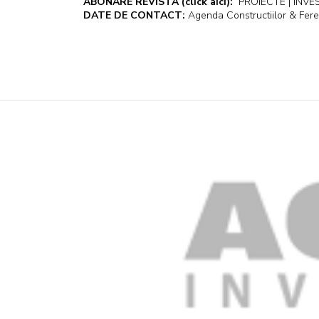
ABONARE REVISTA
(click aici):
PROIECTE | INVEST
DATE DE CONTACT:
Agenda Constructiilor & Fere