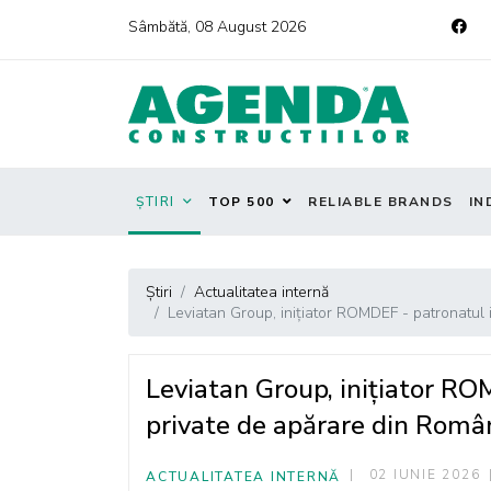
Sâmbătă, 08 August 2026
ȘTIRI
TOP 500
RELIABLE BRANDS
IN
Știri
Actualitatea internă
Leviatan Group, inițiator ROMDEF - patronatul 
Leviatan Group, inițiator RO
private de apărare din Româ
02 IUNIE 2026
ACTUALITATEA INTERNĂ