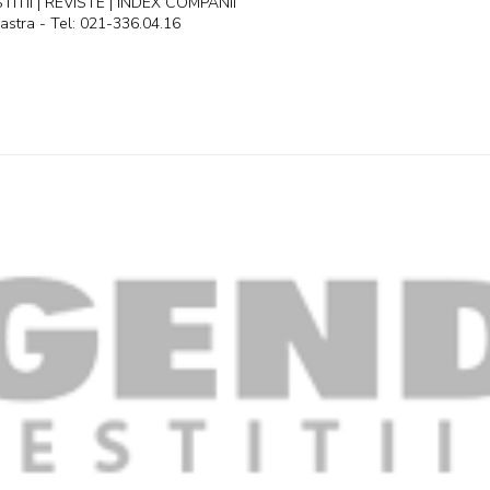
ITII | REVISTE | INDEX COMPANII
astra - Tel: 021-336.04.16