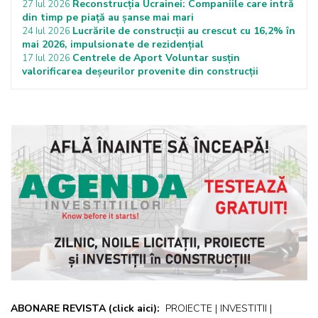
Reconstrucția Ucrainei: Companiile care intră
27 Iul 2026
din timp pe piață au șanse mai mari
Lucrările de construcții au crescut cu 16,2% în
24 Iul 2026
mai 2026, impulsionate de rezidențial
Centrele de Aport Voluntar susțin
17 Iul 2026
valorificarea deșeurilor provenite din construcții
ABONARE REVISTA
(click aici):
PROIECTE | INVESTITII |