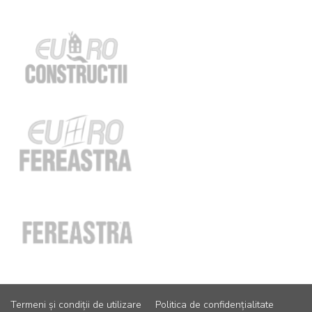
Termeni și condiții de utilizare
Politica de confidențialitate