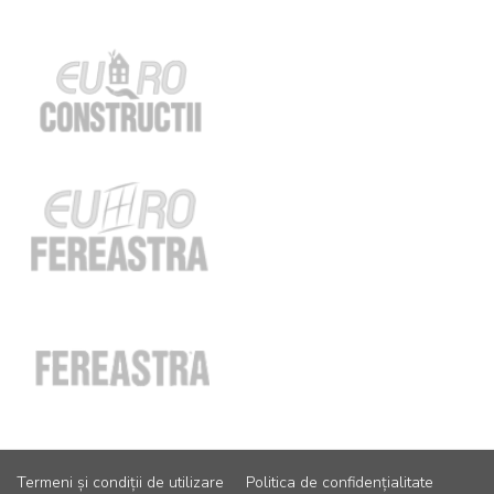
Termeni și condiții de utilizare
Politica de confidențialitate