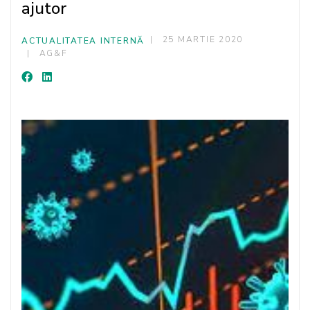
ajutor
25 MARTIE 2020
ACTUALITATEA INTERNĂ
AG&F