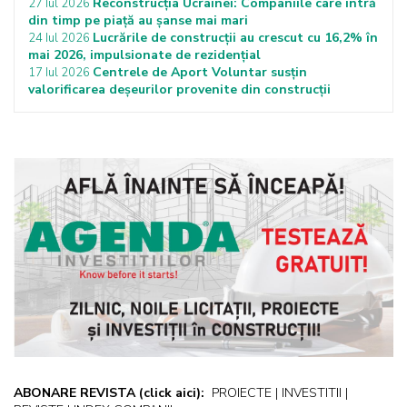
Reconstrucția Ucrainei: Companiile care intră
27 Iul 2026
din timp pe piață au șanse mai mari
Lucrările de construcții au crescut cu 16,2% în
24 Iul 2026
mai 2026, impulsionate de rezidențial
Centrele de Aport Voluntar susțin
17 Iul 2026
valorificarea deșeurilor provenite din construcții
ABONARE REVISTA
(click aici):
PROIECTE | INVESTITII |