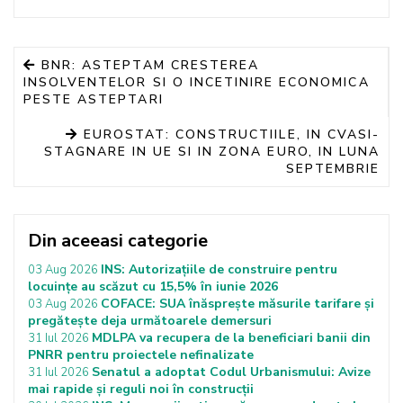
BNR: ASTEPTAM CRESTEREA
INSOLVENTELOR SI O INCETINIRE ECONOMICA
PESTE ASTEPTARI
EUROSTAT: CONSTRUCTIILE, IN CVASI-
STAGNARE IN UE SI IN ZONA EURO, IN LUNA
SEPTEMBRIE
Din aceeasi categorie
INS: Autorizațiile de construire pentru
03 Aug 2026
locuințe au scăzut cu 15,5% în iunie 2026
COFACE: SUA înăsprește măsurile tarifare și
03 Aug 2026
pregătește deja următoarele demersuri
MDLPA va recupera de la beneficiari banii din
31 Iul 2026
PNRR pentru proiectele nefinalizate
Senatul a adoptat Codul Urbanismului: Avize
31 Iul 2026
mai rapide și reguli noi în construcții