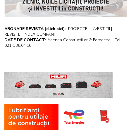
ABONARE REVISTA
(click aici):
PROIECTE | INVESTITII |
REVISTE | INDEX COMPANII
DATE DE CONTACT:
Agenda Constructiilor & Fereastra - Tel:
021-336.04.16