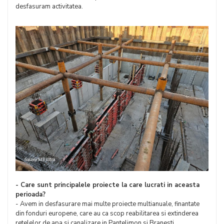
desfasuram activitatea.
- Care sunt principalele proiecte la care lucrati in aceasta
perioada?
- Avem in desfasurare mai multe proiecte multianuale, finantate
din fonduri europene, care au ca scop reabilitarea si extinderea
retelelor de apa si canalizare in Pantelimon si Branesti,