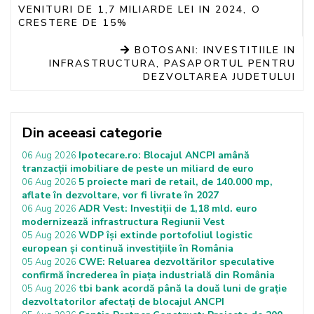
VENITURI DE 1,7 MILIARDE LEI IN 2024, O
CRESTERE DE 15%
BOTOSANI: INVESTITIILE IN
INFRASTRUCTURA, PASAPORTUL PENTRU
DEZVOLTAREA JUDETULUI
Din aceeasi categorie
Ipotecare.ro: Blocajul ANCPI amână
06 Aug 2026
tranzacții imobiliare de peste un miliard de euro
5 proiecte mari de retail, de 140.000 mp,
06 Aug 2026
aflate în dezvoltare, vor fi livrate în 2027
ADR Vest: Investiții de 1,18 mld. euro
06 Aug 2026
modernizează infrastructura Regiunii Vest
WDP își extinde portofoliul logistic
05 Aug 2026
european și continuă investițiile în România
CWE: Reluarea dezvoltărilor speculative
05 Aug 2026
confirmă încrederea în piața industrială din România
tbi bank acordă până la două luni de grație
05 Aug 2026
dezvoltatorilor afectați de blocajul ANCPI