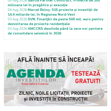
Santia Partner Construct: Proiecte de 200
05 Aug 2026
milioane lei în pregătire și execuție
Marcel Boloș: 515 proiecte și investiții de
04 Aug 2026
14,4 miliarde lei, în Regiunea Nord-Vest
SVN: Finanțări de peste 500 mil. euro pentru
03 Aug 2026
dezvoltarea de proiecte rezidențiale
AMCCRS deschide până la zece noi șantiere
03 Aug 2026
de consolidare seismică în 2026