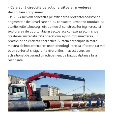
- Care sunt directiile de actiune viitoare, in vederea
dezvoltarii companiei?
- In 2024 ne vom concentra pe extinderea prezentei noastre pe
segmentele de lucrari care ne-au consacrat, urmarind totodata cu
atentie noile tehnologii din domeniul constructiilor ingineresti si
explorarea de oportunitati in sectoarele conexe, precum si pe
cresterea sustenabilitatii operationale prin implementarea
practicilor de eficienta energetica. Suntem preocupati in mare
masura de implementarea unor tehnologii care sa afecteze cat mai
putin confortul si siguranta riveranilor. In acest scop, am
achizitionat de curand un echipament de batut palplanse fara
rezonanta.