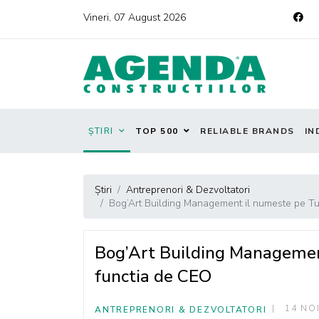
Vineri, 07 August 2026
ȘTIRI
TOP 500
RELIABLE BRANDS
IN
Știri
Antreprenori & Dezvoltatori
Bog’Art Building Management il numeste pe Tu
Bog’Art Building Managemen
functia de CEO
14 NO
ANTREPRENORI & DEZVOLTATORI