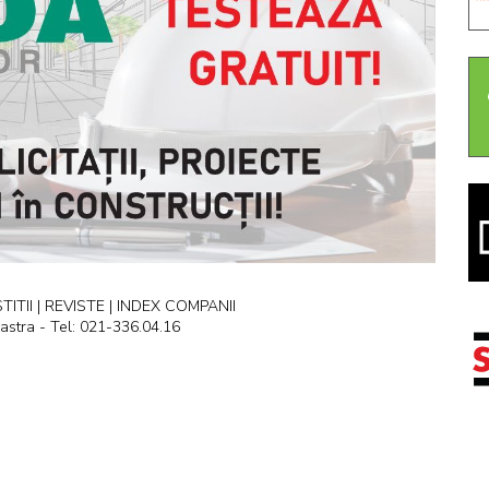
ITII | REVISTE | INDEX COMPANII
astra - Tel: 021-336.04.16