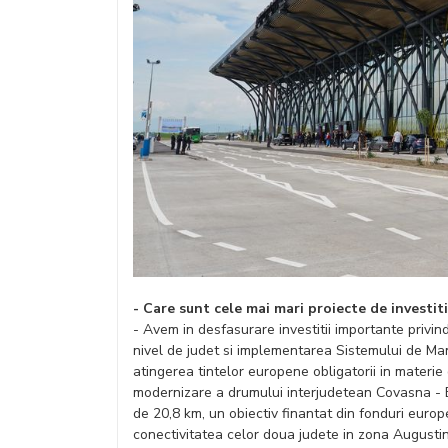
- Care sunt cele mai mari proiecte de investiti
- Avem in desfasurare investitii importante privin
nivel de judet si implementarea Sistemului de Ma
atingerea tintelor europene obligatorii in materie
modernizare a drumului interjudetean Covasna - B
de 20,8 km, un obiectiv finantat din fonduri europ
conectivitatea celor doua judete in zona Augustin 