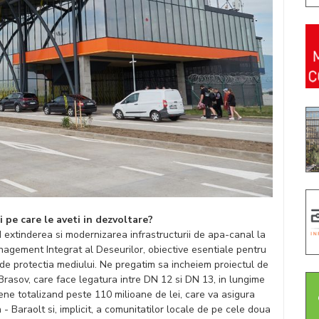
i pe care le aveti in dezvoltare?
d extinderea si modernizarea infrastructurii de apa-canal la
nagement Integrat al Deseurilor, obiective esentiale pentru
 de protectia mediului. Ne pregatim sa incheiem proiectul de
rasov, care face legatura intre DN 12 si DN 13, in lungime
ene totalizand peste 110 milioane de lei, care va asigura
- Baraolt si, implicit, a comunitatilor locale de pe cele doua