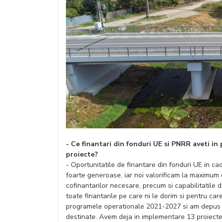
- Ce finantari din fonduri UE si PNRR aveti in
proiecte?
- Oportunitatile de finantare din fonduri UE in ca
foarte generoase, iar noi valorificam la maximum
cofinantarilor necesare, precum si capabilitatile 
toate finantarile pe care ni le dorim si pentru care
programele operationale 2021-2027 si am depus
destinate. Avem deja in implementare 13 proiecte