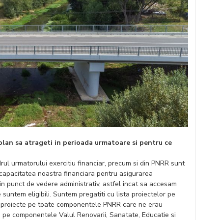
 plan sa atrageti in perioada urmatoare si pentru ce
drul urmatorului exercitiu financiar, precum si din PNRR sunt
 capacitatea noastra financiara pentru asigurarea
din punct de vedere administrativ, astfel incat sa accesam
 suntem eligibili. Suntem pregatiti cu lista proiectelor pe
 proiecte pe toate componentele PNRR care ne erau
 pe componentele Valul Renovarii, Sanatate, Educatie si