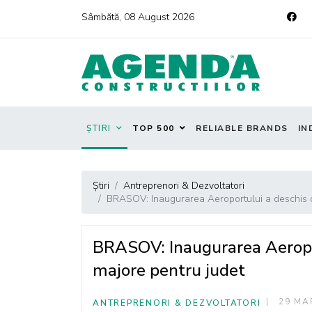
Sâmbătă, 08 August 2026
ȘTIRI
TOP 500
RELIABLE BRANDS
IN
Știri
Antreprenori & Dezvoltatori
BRASOV: Inaugurarea Aeroportului a deschis op
BRASOV: Inaugurarea Aeropor
majore pentru judet
29 MA
ANTREPRENORI & DEZVOLTATORI