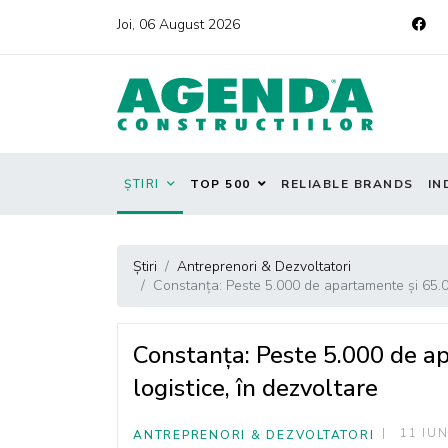
Joi, 06 August 2026
ȘTIRI
TOP 500
RELIABLE BRANDS
IN
Știri
Antreprenori & Dezvoltatori
Constanța: Peste 5.000 de apartamente și 65.00
Constanța: Peste 5.000 de a
logistice, în dezvoltare
11 IUN
ANTREPRENORI & DEZVOLTATORI