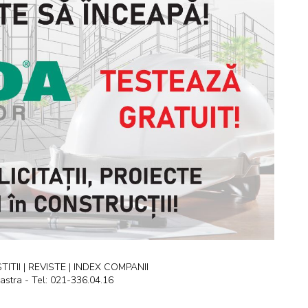
ITII | REVISTE | INDEX COMPANII
astra - Tel: 021-336.04.16