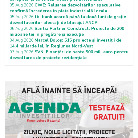
CWE: Reluarea dezvoltărilor speculative
05 Aug 2026
confirmă încrederea în piața industrială locala
tbi bank acordă până la două luni de grație
05 Aug 2026
dezvoltatorilor afectați de blocajul ANCPI
Santia Partner Construct: Proiecte de 200
05 Aug 2026
milioane lei în pregătire și execuție
Marcel Boloș: 515 proiecte și investiții de
04 Aug 2026
14,4 miliarde lei, în Regiunea Nord-Vest
SVN: Finanțări de peste 500 mil. euro pentru
03 Aug 2026
dezvoltarea de proiecte rezidențiale