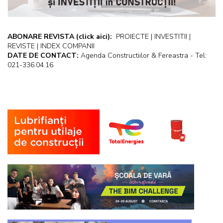
ABONARE REVISTA
(click aici):
PROIECTE | INVESTITII |
REVISTE | INDEX COMPANII
DATE DE CONTACT:
Agenda Constructiilor & Fereastra - Tel:
021-336.04.16