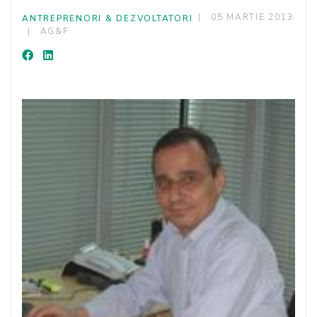
05 MARTIE 2013
ANTREPRENORI & DEZVOLTATORI
AG&F