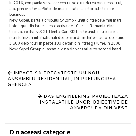
In 2016, compania se va concentra pe extinderea business-ului,
atat prin cresterea flotei de masini, cat si a celorlalte linii de
business.
New Kopel, parte a grupului Shlomo - unul dintre cele mai mari
holdinguri din Israel - este activa de 10 ani in Romania, fiind
licentiat exclusiv SIXT Rent a Car. SIXT este unul dintre cei mai
mari furnizori internationali de servicii de inchiriere auto, detinand
3.500 de birouri in peste 100 de tari din intreaga lume. In 2008,
New Kopel Group a lansat divizia de vanzari auto second hand.
IMPACT SA PREGATESTE UN NOU
ANSAMBLU REZIDENTIAL, IN PRELUNGIREA
GHENCEA
DAS ENGINEERING PROIECTEAZA
INSTALATIILE UNOR OBIECTIVE DE
ANVERGURA DIN VEST
Din aceeasi categorie