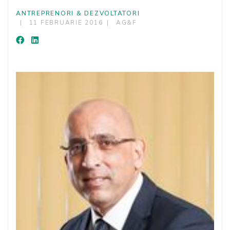
ANTREPRENORI & DEZVOLTATORI
11 FEBRUARIE 2016
AG&F