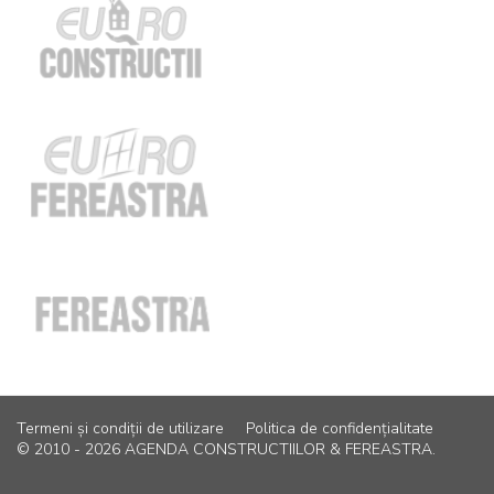
Termeni și condiții de utilizare
Politica de confidențialitate
© 2010 - 2026 AGENDA CONSTRUCTIILOR & FEREASTRA.