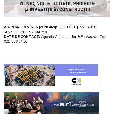
ABONARE REVISTA
(click aici):
PROIECTE | INVESTITII |
REVISTE | INDEX COMPANII
DATE DE CONTACT:
Agenda Constructiilor & Fereastra - Tel:
021-336.04.16