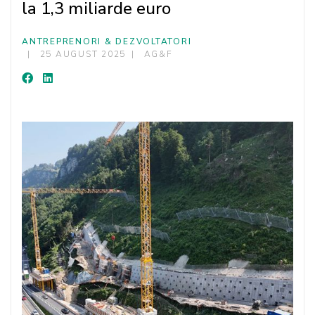
la 1,3 miliarde euro
ANTREPRENORI & DEZVOLTATORI
25 AUGUST 2025
AG&F