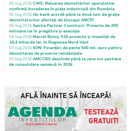
CWE: Reluarea dezvoltărilor speculative
05 Aug 2026
confirmă încrederea în piața industrială din România
tbi bank acordă până la două luni de grație
05 Aug 2026
dezvoltatorilor afectați de blocajul ANCPI
Santia Partner Construct: Proiecte de 200
05 Aug 2026
milioane lei în pregătire și execuție
Marcel Boloș: 515 proiecte și investiții de
04 Aug 2026
14,4 miliarde lei, în Regiunea Nord-Vest
SVN: Finanțări de peste 500 mil. euro pentru
03 Aug 2026
dezvoltarea de proiecte rezidențiale
AMCCRS deschide până la zece noi șantiere
03 Aug 2026
de consolidare seismică în 2026