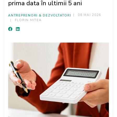
prima data în ultimii 5 ani
08 MAI 2026
ANTREPRENORI & DEZVOLTATORI
FLORIN MITEA