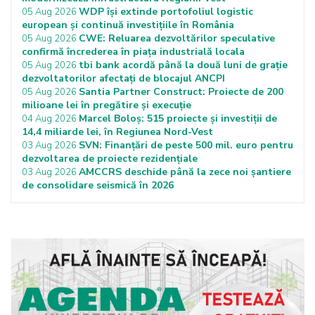
WDP își extinde portofoliul logistic
05 Aug 2026
european și continuă investițiile în România
CWE: Reluarea dezvoltărilor speculative
05 Aug 2026
confirmă încrederea în piața industrială locala
tbi bank acordă până la două luni de grație
05 Aug 2026
dezvoltatorilor afectați de blocajul ANCPI
Santia Partner Construct: Proiecte de 200
05 Aug 2026
milioane lei în pregătire și execuție
Marcel Boloș: 515 proiecte și investiții de
04 Aug 2026
14,4 miliarde lei, în Regiunea Nord-Vest
SVN: Finanțări de peste 500 mil. euro pentru
03 Aug 2026
dezvoltarea de proiecte rezidențiale
AMCCRS deschide până la zece noi șantiere
03 Aug 2026
de consolidare seismică în 2026