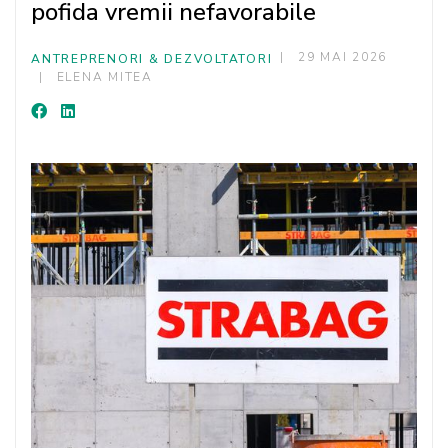
pofida vremii nefavorabile
29 MAI 2026
ANTREPRENORI & DEZVOLTATORI
ELENA MITEA