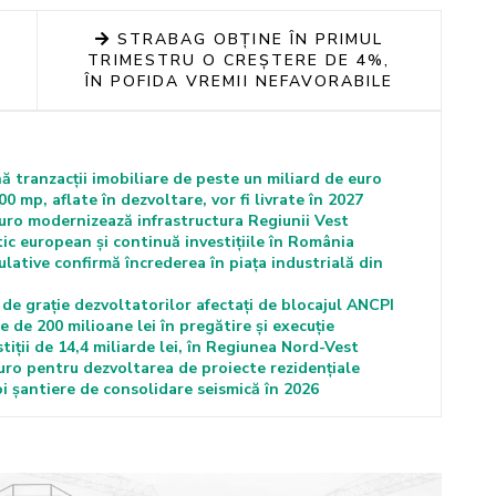
STRABAG OBȚINE ÎN PRIMUL
TRIMESTRU O CREȘTERE DE 4%,
ÎN POFIDA VREMII NEFAVORABILE
ă tranzacții imobiliare de peste un miliard de euro
00 mp, aflate în dezvoltare, vor fi livrate în 2027
euro modernizează infrastructura Regiunii Vest
ic european și continuă investițiile în România
lative confirmă încrederea în piața industrială din
de grație dezvoltatorilor afectați de blocajul ANCPI
 de 200 milioane lei în pregătire și execuție
tiții de 14,4 miliarde lei, în Regiunea Nord-Vest
euro pentru dezvoltarea de proiecte rezidențiale
 șantiere de consolidare seismică în 2026