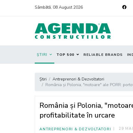
Sâmbătă, 08 August 2026
ȘTIRI
TOP 500
RELIABLE BRANDS
IN
Știri
Antreprenori & Dezvoltatori
România și Polonia, "motoare" ale PORR: portofol
România și Polonia, "motoare
profitabilitate în urcare
29 MA
ANTREPRENORI & DEZVOLTATORI