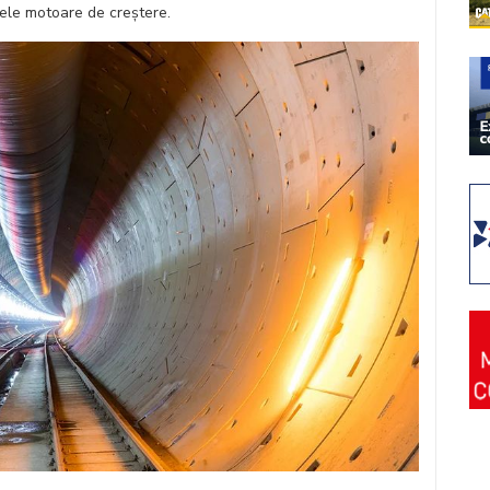
lele motoare de creștere.