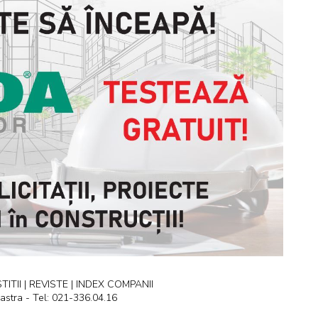
ITII | REVISTE | INDEX COMPANII
astra - Tel: 021-336.04.16