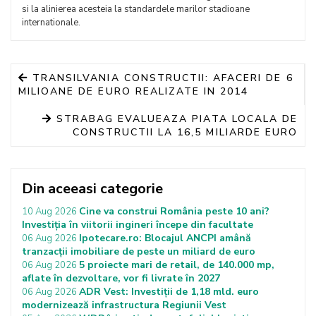
si la alinierea acesteia la standardele marilor stadioane
internationale.
TRANSILVANIA CONSTRUCTII: AFACERI DE 6
MILIOANE DE EURO REALIZATE IN 2014
STRABAG EVALUEAZA PIATA LOCALA DE
CONSTRUCTII LA 16,5 MILIARDE EURO
Din aceeasi categorie
Cine va construi România peste 10 ani?
10 Aug 2026
Investiția în viitorii ingineri începe din facultate
Ipotecare.ro: Blocajul ANCPI amână
06 Aug 2026
tranzacții imobiliare de peste un miliard de euro
5 proiecte mari de retail, de 140.000 mp,
06 Aug 2026
aflate în dezvoltare, vor fi livrate în 2027
ADR Vest: Investiții de 1,18 mld. euro
06 Aug 2026
modernizează infrastructura Regiunii Vest