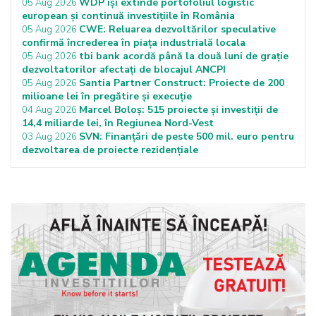
WDP își extinde portofoliul logistic
05 Aug 2026
european și continuă investițiile în România
CWE: Reluarea dezvoltărilor speculative
05 Aug 2026
confirmă încrederea în piața industrială locala
tbi bank acordă până la două luni de grație
05 Aug 2026
dezvoltatorilor afectați de blocajul ANCPI
Santia Partner Construct: Proiecte de 200
05 Aug 2026
milioane lei în pregătire și execuție
Marcel Boloș: 515 proiecte și investiții de
04 Aug 2026
14,4 miliarde lei, în Regiunea Nord-Vest
SVN: Finanțări de peste 500 mil. euro pentru
03 Aug 2026
dezvoltarea de proiecte rezidențiale