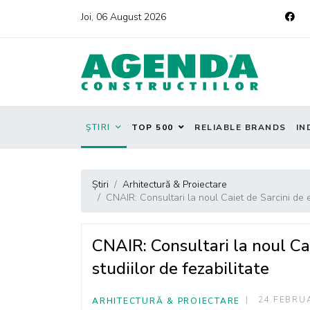
Joi, 06 August 2026
ȘTIRI
TOP 500
RELIABLE BRANDS
IN
Știri
Arhitectură & Proiectare
CNAIR: Consultari la noul Caiet de Sarcini de e
CNAIR: Consultari la noul Ca
studiilor de fezabilitate
24 FEBRU
ARHITECTURĂ & PROIECTARE