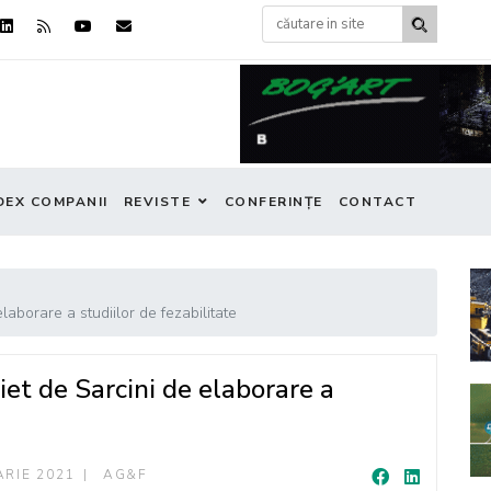
DEX COMPANII
REVISTE
CONFERINȚE
CONTACT
laborare a studiilor de fezabilitate
iet de Sarcini de elaborare a
ARIE 2021
AG&F