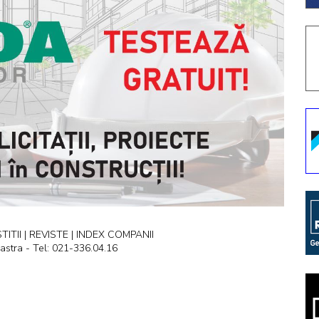
ITII | REVISTE | INDEX COMPANII
astra - Tel: 021-336.04.16