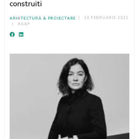
construiti
24 FEBRUARIE 2021
ARHITECTURĂ & PROIECTARE
AG&F