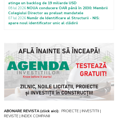
atinge un backlog de 19 miliarde USD
NOUA conducere OAR până în 2030: Membrii
08 Iul 2026
Colegiului Director au preluat mandatele
Număr de Identificare al Structurii - NIS:
07 Iul 2026
apare noul identificator unic al clădirii
ABONARE REVISTA
(click aici):
PROIECTE | INVESTITII |
REVISTE | INDEX COMPANII