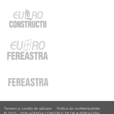
Termeni și condiții de utilizare
Politica de confidențialitate
© 2010 - 2026 AGENDA CONSTRUCTIILOR & FEREASTRA.