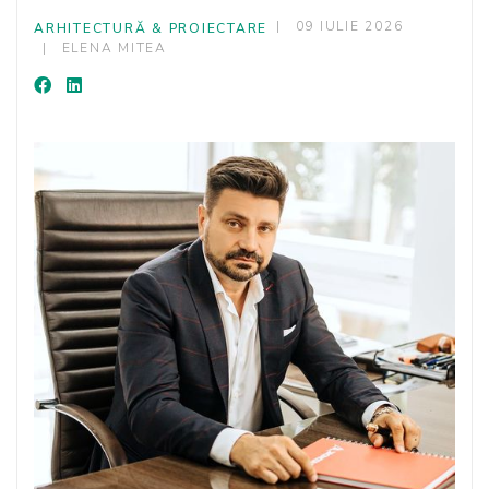
09 IULIE 2026
ARHITECTURĂ & PROIECTARE
ELENA MITEA