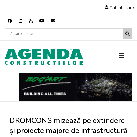
Autentificare
DROMCONS mizează pe extindere
și proiecte majore de infrastructură