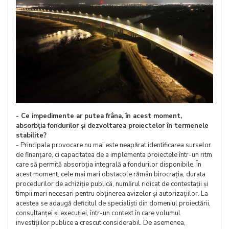
- Ce impedimente ar putea frâna, în acest moment,
absorbția fondurilor și dezvoltarea proiectelor în termenele
stabilite?
- Principala provocare nu mai este neapărat identificarea surselor
de finanțare, ci capacitatea de a implementa proiectele într-un ritm
care să permită absorbția integrală a fondurilor disponibile. În
acest moment, cele mai mari obstacole rămân birocrația, durata
procedurilor de achiziție publică, numărul ridicat de contestații și
timpii mari necesari pentru obținerea avizelor și autorizațiilor. La
acestea se adaugă deficitul de specialiști din domeniul proiectării,
consultanței și execuției, într-un context în care volumul
investițiilor publice a crescut considerabil. De asemenea,