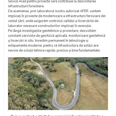
Silvică Arad pentru proiecte care contribuie la dezvoltarea
infrastructurii forestiere.
De asemenea, prin laboratorul nostru autorizat AFER, suntem
implicați în proiecte de modernizare a infrastructurii feroviare din
vestul țării, unde asigurăm controlul calității și încercările de
laborator necesare constructorilor implicați în execuție.
Pe lângă investigațiile geotehnice și proiectare, dezvoltăm
constant serviciile de geofizică aplicată, monitorizare geotehnică
și încercări in situ. Investim permanent în tehnologie și
echipamente moderne, pentru că infrastructura de astăzi are
nevoie de soluții tehnice rapide, precise și bine fundamentate.