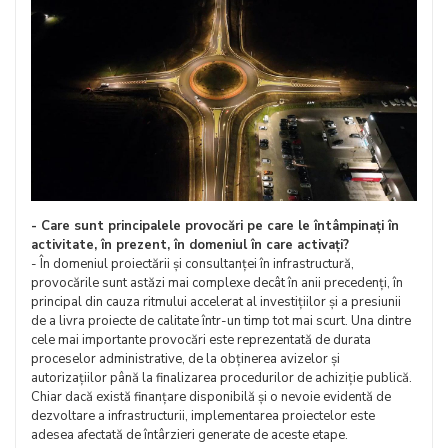
- Care sunt principalele provocări pe care le întâmpinați în
activitate, în prezent, în domeniul în care activați?
- În domeniul proiectării și consultanței în infrastructură,
provocările sunt astăzi mai complexe decât în anii precedenți, în
principal din cauza ritmului accelerat al investițiilor și a presiunii
de a livra proiecte de calitate într-un timp tot mai scurt. Una dintre
cele mai importante provocări este reprezentată de durata
proceselor administrative, de la obținerea avizelor și
autorizațiilor până la finalizarea procedurilor de achiziție publică.
Chiar dacă există finanțare disponibilă și o nevoie evidentă de
dezvoltare a infrastructurii, implementarea proiectelor este
adesea afectată de întârzieri generate de aceste etape.