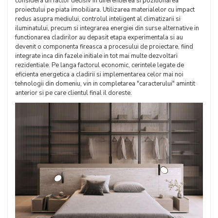
considera un factor decisiv in diferentierea si pozitionarea
proiectului pe piata imobiliara. Utilizarea materialelor cu impact
redus asupra mediului, controlul inteligent al climatizarii si
iluminatului, precum si integrarea energiei din surse alternative in
functionarea cladirilor au depasit etapa experimentala si au
devenit o componenta fireasca a procesului de proiectare, fiind
integrate inca din fazele initiale in tot mai multe dezvoltari
rezidentiale. Pe langa factorul economic, cerintele legate de
eficienta energetica a cladirii si implementarea celor mai noi
tehnologii din domeniu, vin in completarea "caracterului" amintit
anterior si pe care clientul final il doreste.