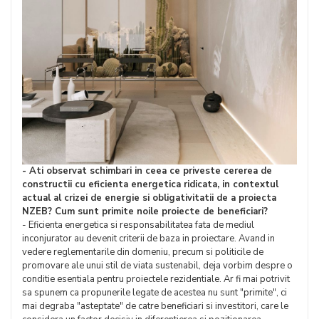
- Ati observat schimbari in ceea ce priveste cererea de
constructii cu eficienta energetica ridicata, in contextul
actual al crizei de energie si obligativitatii de a proiecta
NZEB? Cum sunt primite noile proiecte de beneficiari?
- Eficienta energetica si responsabilitatea fata de mediul
inconjurator au devenit criterii de baza in proiectare. Avand in
vedere reglementarile din domeniu, precum si politicile de
promovare ale unui stil de viata sustenabil, deja vorbim despre o
conditie esentiala pentru proiectele rezidentiale. Ar fi mai potrivit
sa spunem ca propunerile legate de acestea nu sunt "primite", ci
mai degraba "asteptate" de catre beneficiari si investitori, care le