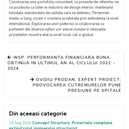
Construirea unui portofoliu consistent, cu proiecte de referinta, ne
va pozitiona ca lideri in industria de design interior, mentinand
totodata standardele de calitate care ne definesc. Pe termen
mediu si lung, vizam o crestere accelerata prin extinderea la nivel
international. Explorarea unor piete noi si colaborarea cu
parteneri din diverse culturi vor aduce viziune si relevanta
proiectelor noastre atat la nivel local, cat si global.
WSP: PERFORMANTA FINANCIARA BUNA
OBTINUA IN ULTIMUL AN AL CICLULUI 2022 -
2024
OVIDIU PRODAN, EXPERT PROIECT:
PROVOCAREA CUTREMURELOR PUNE
PRESIUNE PE SPITALE
Din aceeasi categorie
Concept Structure: Proiectele complexe
10 Aug 2026
extind rolul inginerului structurist