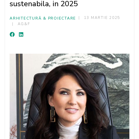
sustenabila, in 2025
13 MARTIE 2025
ARHITECTURĂ & PROIECTARE
AG&F