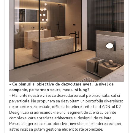
- Ce planuri si obiective de dezvoltare aveti, la nivel de
companie, pe termen scurt, mediu si lung?
- Planurile noastre vizeaza dezvoltarea atat pe orizontala, cat si
pe verticala. Ne propunem sa dezvoltam un portofoliu diversificat
de proiecte rezidentiale, office si hoteliere, reflectand ADN-ul K2
Design Lab si adresandu-ne unui segment de clienti cu cerinte
complexe, care apreciaza arhitectura si designul de calitate.
Pentru atingerea acestor obiective, investim in extinderea echipei,
astfel incat sa putem gestiona eficient toate proiectele.