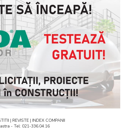
ITII | REVISTE | INDEX COMPANII
astra - Tel: 021-336.04.16