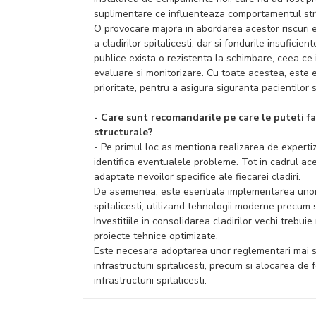
suplimentare ce influenteaza comportamentul str
O provocare majora in abordarea acestor riscuri es
a cladirilor spitalicesti, dar si fondurile insuficien
publice exista o rezistenta la schimbare, ceea c
evaluare si monitorizare. Cu toate acestea, este e
prioritate, pentru a asigura siguranta pacientilor 
- Care sunt recomandarile pe care le puteti f
structurale?
- Pe primul loc as mentiona realizarea de expertiz
identifica eventualele probleme. Tot in cadrul a
adaptate nevoilor specifice ale fiecarei cladiri.
De asemenea, este esentiala implementarea unor s
spitalicesti, utilizand tehnologii moderne precum s
Investitiile in consolidarea cladirilor vechi trebu
proiecte tehnice optimizate.
Este necesara adoptarea unor reglementari mai str
infrastructurii spitalicesti, precum si alocarea de
infrastructurii spitalicesti.