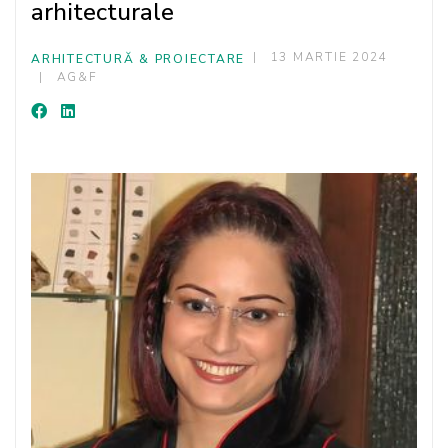
arhitecturale
13 MARTIE 2024
ARHITECTURĂ & PROIECTARE
AG&F