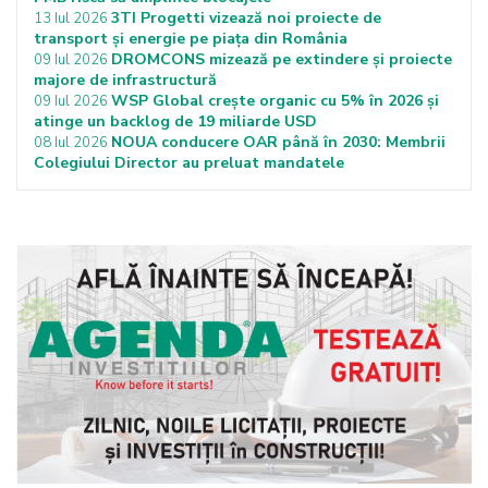
3TI Progetti vizează noi proiecte de
13 Iul 2026
transport și energie pe piața din România
DROMCONS mizează pe extindere și proiecte
09 Iul 2026
majore de infrastructură
WSP Global crește organic cu 5% în 2026 și
09 Iul 2026
atinge un backlog de 19 miliarde USD
NOUA conducere OAR până în 2030: Membrii
08 Iul 2026
Colegiului Director au preluat mandatele