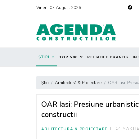
Vineri, 07 August 2026
ȘTIRI
TOP 500
RELIABLE BRANDS
IN
Știri
Arhitectură & Proiectare
OAR Iasi: Presi
OAR Iasi: Presiune urbanisti
constructii
14 MARTIE
ARHITECTURĂ & PROIECTARE