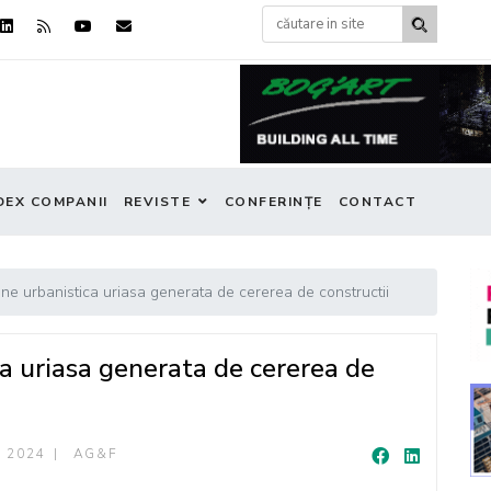
DEX COMPANII
REVISTE
CONFERINȚE
CONTACT
une urbanistica uriasa generata de cererea de constructii
ca uriasa generata de cererea de
 2024
AG&F