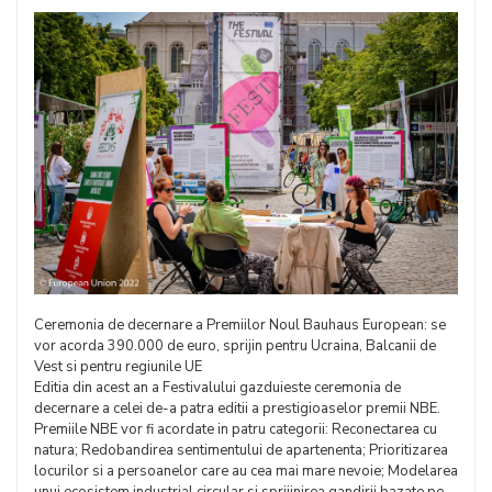
Ceremonia de decernare a Premiilor Noul Bauhaus European: se
vor acorda 390.000 de euro, sprijin pentru Ucraina, Balcanii de
Vest si pentru regiunile UE
Editia din acest an a Festivalului gazduieste ceremonia de
decernare a celei de-a patra editii a prestigioaselor premii NBE.
Premiile NBE vor fi acordate in patru categorii: Reconectarea cu
natura; Redobandirea sentimentului de apartenenta; Prioritizarea
locurilor si a persoanelor care au cea mai mare nevoie; Modelarea