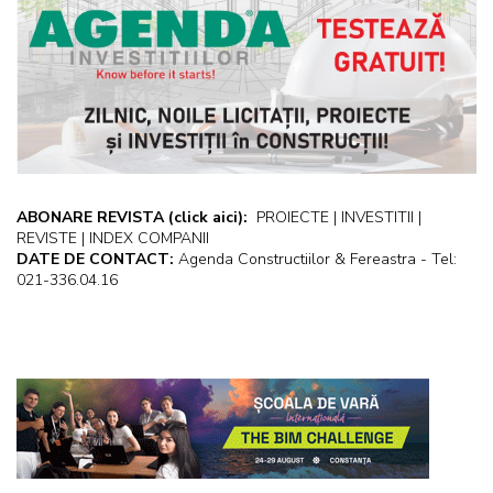
ABONARE REVISTA
(click aici):
PROIECTE | INVESTITII |
REVISTE | INDEX COMPANII
DATE DE CONTACT:
Agenda Constructiilor & Fereastra - Tel:
021-336.04.16