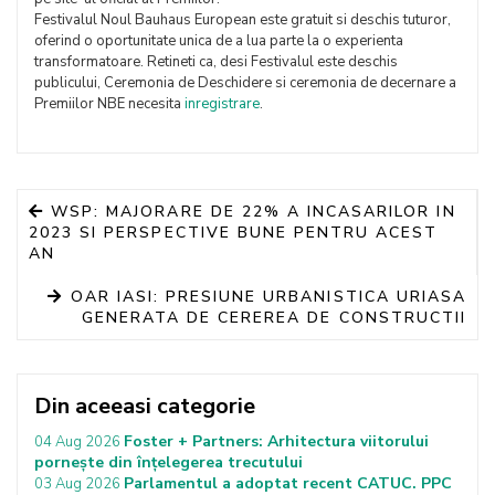
Festivalul Noul Bauhaus European este gratuit si deschis tuturor,
oferind o oportunitate unica de a lua parte la o experienta
transformatoare. Retineti ca, desi Festivalul este deschis
publicului, Ceremonia de Deschidere si ceremonia de decernare a
Premiilor NBE necesita
inregistrare
.
WSP: MAJORARE DE 22% A INCASARILOR IN
2023 SI PERSPECTIVE BUNE PENTRU ACEST
AN
OAR IASI: PRESIUNE URBANISTICA URIASA
GENERATA DE CEREREA DE CONSTRUCTII
Din aceeasi categorie
Foster + Partners: Arhitectura viitorului
04 Aug 2026
pornește din înțelegerea trecutului
Parlamentul a adoptat recent CATUC. PPC
03 Aug 2026