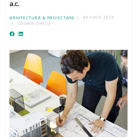
a.c.
04 IUNIE 2026
ARHITECTURĂ & PROIECTARE
COSMIN DINCU