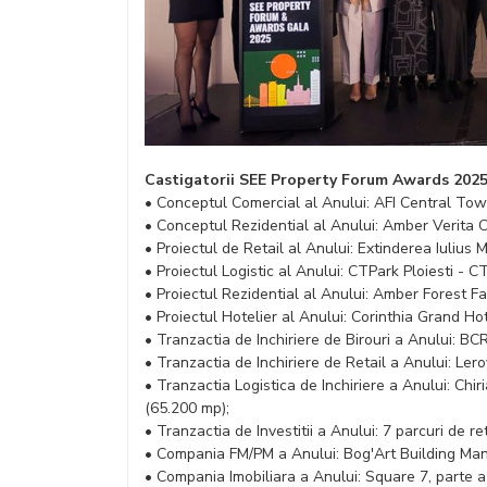
Castigatorii SEE Property Forum Awards 202
• Conceptul Comercial al Anului: AFI Central Tow
• Conceptul Rezidential al Anului: Amber Verita 
• Proiectul de Retail al Anului: Extinderea Iulius 
• Proiectul Logistic al Anului: CTPark Ploiesti - C
• Proiectul Rezidential al Anului: Amber Forest F
• Proiectul Hotelier al Anului: Corinthia Grand H
• Tranzactia de Inchiriere de Birouri a Anului: BC
• Tranzactia de Inchiriere de Retail a Anului: Ler
• Tranzactia Logistica de Inchiriere a Anului: Ch
(65.200 mp);
• Tranzactia de Investitii a Anului: 7 parcuri de 
• Compania FM/PM a Anului: Bog'Art Building Ma
• Compania Imobiliara a Anului: Square 7, parte a