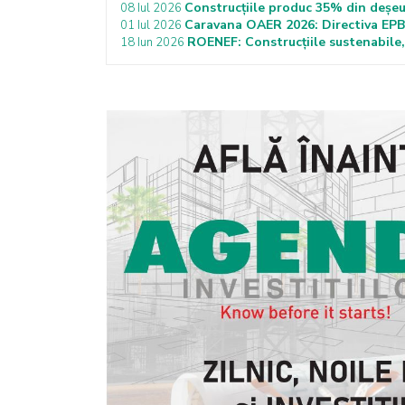
Construcțiile produc 35% din deșeu
08 Iul 2026
Caravana OAER 2026: Directiva EPBD 
01 Iul 2026
ROENEF: Construcțiile sustenabile, 
18 Iun 2026