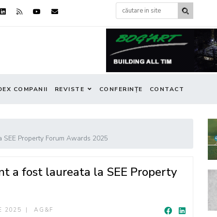
DEX COMPANII
REVISTE
CONFERINȚE
CONTACT
 la SEE Property Forum Awards 2025
 a fost laureata la SEE Property
E 2025
AG&F