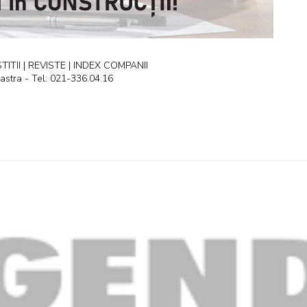
ITII | REVISTE | INDEX COMPANII
astra - Tel: 021-336.04.16