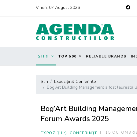
Vineri, 07 August 2026
ȘTIRI
TOP 500
RELIABLE BRANDS
IN
Știri
Expoziții & Conferințe
Bog’Art Building Management a fost laureata
Bog’Art Building Management
Forum Awards 2025
15 OCTOMBRI
EXPOZIȚII ȘI CONFERINȚE