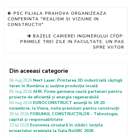
PSC FILIALA PRAHOVA ORGANIZEAZA
CONFERINTA "REALISM SI VIZIUNE IN
CONSTRUCTII"
BAZELE CARIEREI INGINERULUI CFDP:
PRIMELE TREI ZILE IN FACULTATE, UN PAS
SPRE VIITOR
Din aceeasi categorie
Next Layer: Printarea 3D industrială câștigă
06 Aug 2026
teren în România și susține producția locală
AHK: Firme germane caută parteneri pentru
05 Aug 2026
proiecte de eficiență și energie regenerabilă
EUROCONSTRUCT anunță în 19-20
04 Aug 2026
noiembrie, la Viena, noile previziuni pentru construcții
FORUMUL CONSTRUCȚIILOR - Tehnologie,
30 Iul 2026
capital și responsabilitate
Economia circulară în clădiri: lecțiile
23 Iul 2026
proiectelor premiate la Gala RoGBC 2026