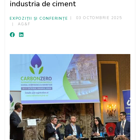
industria de ciment
03 OCTOMBRIE 2025
EXPOZIȚII ȘI CONFERINȚE
AG&F