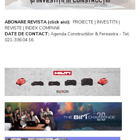
ABONARE REVISTA
(click aici):
PROIECTE | INVESTITII |
REVISTE | INDEX COMPANII
DATE DE CONTACT:
Agenda Constructiilor & Fereastra - Tel:
021-336.04.16