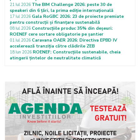
The BIM Challenge 2026: peste 30 de
21 Iul 2026
speakeri din 6 țări, la prima ediție internațională
Gala RoGBC 2026: 23 de proiecte premiate
17 Iul 2026
pentru construcții și finanțare sustenabilă
Construcțiile produc 35% din deșeuri:
08 Iul 2026
ROENEF cere sortare obligatorie pe șantier
Caravana OAER 2026: Directiva EPBD IV
01 Iul 2026
accelerează tranziția către clădirile ZEB
ROENEF: Construcțiile sustenabile, cheia
18 Iun 2026
atingerii țintelor de neutralitate climatică