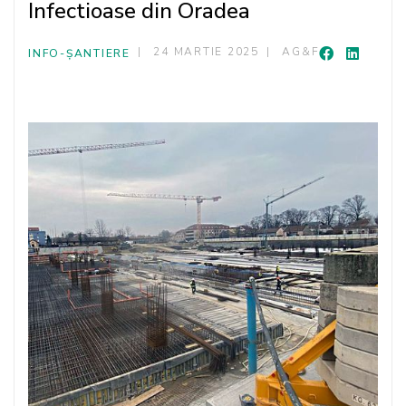
Infectioase din Oradea
24 MARTIE 2025
AG&F
INFO-ȘANTIERE