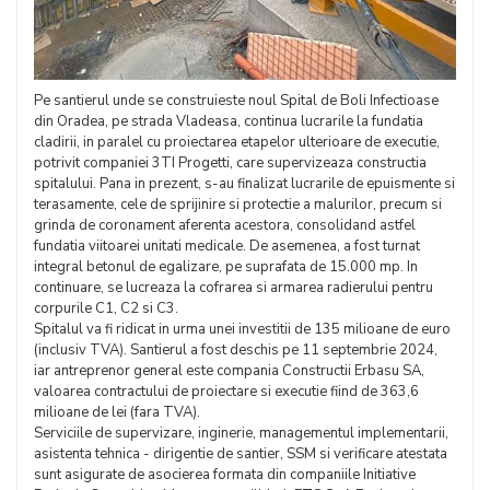
Pe santierul unde se construieste noul Spital de Boli Infectioase
din Oradea, pe strada Vladeasa, continua lucrarile la fundatia
cladirii, in paralel cu proiectarea etapelor ulterioare de executie,
potrivit companiei 3TI Progetti, care supervizeaza constructia
spitalului. Pana in prezent, s-au finalizat lucrarile de epuismente si
terasamente, cele de sprijinire si protectie a malurilor, precum si
grinda de coronament aferenta acestora, consolidand astfel
fundatia viitoarei unitati medicale. De asemenea, a fost turnat
integral betonul de egalizare, pe suprafata de 15.000 mp. In
continuare, se lucreaza la cofrarea si armarea radierului pentru
corpurile C1, C2 si C3.
Spitalul va fi ridicat in urma unei investitii de 135 milioane de euro
(inclusiv TVA). Santierul a fost deschis pe 11 septembrie 2024,
iar antreprenor general este compania Constructii Erbasu SA,
valoarea contractului de proiectare si executie fiind de 363,6
milioane de lei (fara TVA).
Serviciile de supervizare, inginerie, managementul implementarii,
asistenta tehnica - dirigentie de santier, SSM si verificare atestata
sunt asigurate de asocierea formata din companiile Initiative