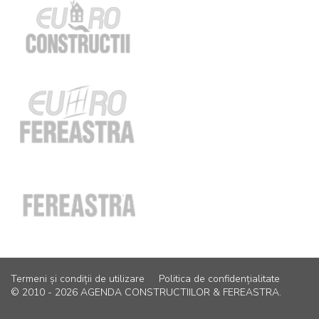
Termeni și condiții de utilizare
Politica de confidențialitate
© 2010 - 2026 AGENDA CONSTRUCTIILOR & FEREASTRA.