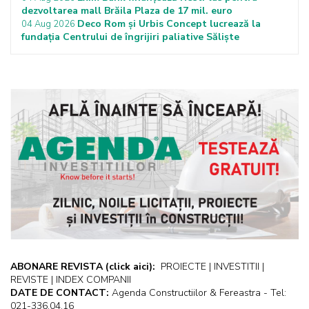
dezvoltarea mall Brăila Plaza de 17 mil. euro
Deco Rom și Urbis Concept lucrează la
04 Aug 2026
fundația Centrului de îngrijiri paliative Săliște
ABONARE REVISTA
(click aici):
PROIECTE | INVESTITII |
REVISTE | INDEX COMPANII
DATE DE CONTACT:
Agenda Constructiilor & Fereastra - Tel:
021-336.04.16