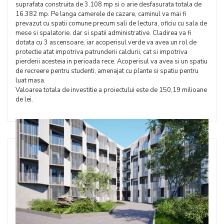
suprafata construita de 3.108 mp si o arie desfasurata totala de
16.382 mp. Pe langa camerele de cazare, caminul va mai fi
prevazut cu spatii comune precum sali de lectura, oficiu cu sala de
mese si spalatorie, dar si spatii administrative. Cladirea va fi
dotata cu 3 ascensoare, iar acoperisul verde va avea un rol de
protectie atat impotriva patrunderii caldurii, cat si impotriva
pierderii acesteia in perioada rece. Acoperisul va avea si un spatiu
de recreere pentru studenti, amenajat cu plante si spatiu pentru
luat masa.
Valoarea totala de investitie a proiectului este de 150,19 milioane
de lei.