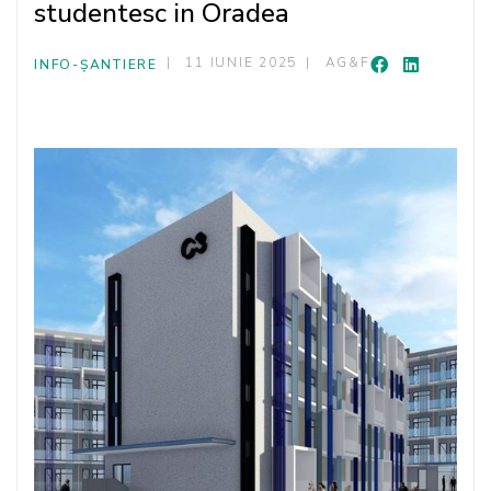
studentesc in Oradea
11 IUNIE 2025
AG&F
INFO-ȘANTIERE