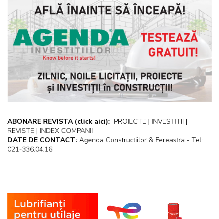
ABONARE REVISTA
(click aici):
PROIECTE | INVESTITII |
REVISTE | INDEX COMPANII
DATE DE CONTACT:
Agenda Constructiilor & Fereastra - Tel:
021-336.04.16