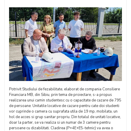
Potrivit Studiului de fezabilitate, elaborat de compania Consiliere
Financiara MB, din Sibiu, prin tema de proiectare, s-a propus
realizarea unui camin studentesc cu o capacitate de cazare de 795
de persoane. Unitatile locative de cazare pentru cate doi studenti
vor cuprinde o camera cu suprafata utila de 19 mp, mobilata, un
hol de acces si grup sanitar propriu. Din totalul de unitati locative,
doar la parter, se va realiza si un numar de 3 camere pentru
persoane cu dizabilitati. Cladirea (P+4E+E5-tehnic) va avea o