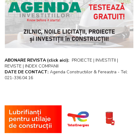
ABONARE REVISTA
(click aici):
PROIECTE | INVESTITII |
REVISTE | INDEX COMPANII
DATE DE CONTACT:
Agenda Constructiilor & Fereastra - Tel:
021-336.04.16