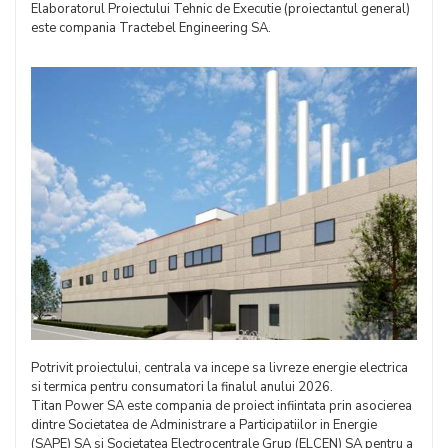
Elaboratorul Proiectului Tehnic de Executie (proiectantul general)
este compania Tractebel Engineering SA.
Potrivit proiectului, centrala va incepe sa livreze energie electrica
si termica pentru consumatori la finalul anului 2026.
Titan Power SA este compania de proiect infiintata prin asocierea
dintre Societatea de Administrare a Participatiilor in Energie
(SAPE) SA si Societatea Electrocentrale Grup (ELCEN) SA pentru a