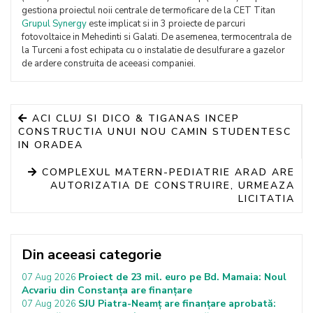
gestiona proiectul noii centrale de termoficare de la CET Titan
Grupul Synergy
este implicat si in 3 proiecte de parcuri
fotovoltaice in Mehedinti si Galati. De asemenea, termocentrala de
la Turceni a fost echipata cu o instalatie de desulfurare a gazelor
de ardere construita de aceeasi companiei.
ACI CLUJ SI DICO & TIGANAS INCEP
CONSTRUCTIA UNUI NOU CAMIN STUDENTESC
IN ORADEA
COMPLEXUL MATERN-PEDIATRIE ARAD ARE
AUTORIZATIA DE CONSTRUIRE, URMEAZA
LICITATIA
Din aceeasi categorie
Proiect de 23 mil. euro pe Bd. Mamaia: Noul
07 Aug 2026
Acvariu din Constanța are finanțare
SJU Piatra-Neamț are finanțare aprobată:
07 Aug 2026