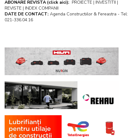
ABONARE REVISTA
(click aici):
PROIECTE | INVESTITII |
REVISTE | INDEX COMPANII
DATE DE CONTACT:
Agenda Constructiilor & Fereastra - Tel:
021-336.04.16