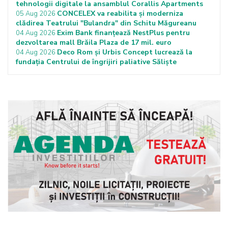
tehnologii digitale la ansamblul Corallis Apartments
CONCELEX va reabilita și moderniza
05 Aug 2026
clădirea Teatrului "Bulandra" din Schitu Măgureanu
Exim Bank finanțează NestPlus pentru
04 Aug 2026
dezvoltarea mall Brăila Plaza de 17 mil. euro
Deco Rom și Urbis Concept lucrează la
04 Aug 2026
fundația Centrului de îngrijiri paliative Săliște