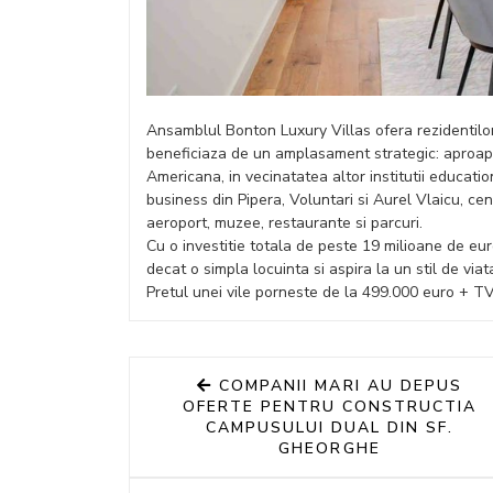
Ansamblul Bonton Luxury Villas ofera rezidentilor fa
beneficiaza de un amplasament strategic: aproa
Americana, in vecinatatea altor institutii educati
business din Pipera, Voluntari si Aurel Vlaicu, c
aeroport, muzee, restaurante si parcuri.
Cu o investitie totala de peste 19 milioane de eur
decat o simpla locuinta si aspira la un stil de viat
Pretul unei vile porneste de la 499.000 euro + T
COMPANII MARI AU DEPUS
OFERTE PENTRU CONSTRUCTIA
CAMPUSULUI DUAL DIN SF.
GHEORGHE