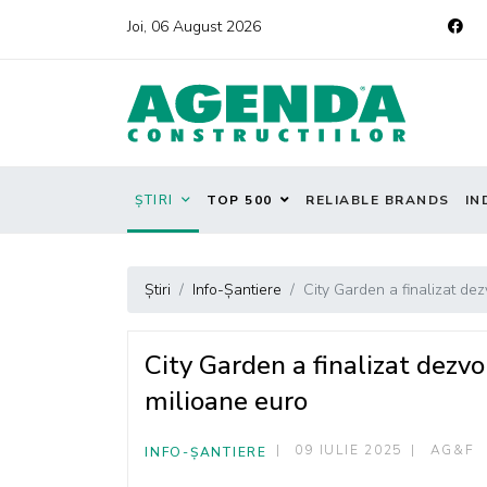
Joi, 06 August 2026
ȘTIRI
TOP 500
RELIABLE BRANDS
IN
Știri
Info-Șantiere
City Garden a finalizat de
City Garden a finalizat dezv
milioane euro
09 IULIE 2025
AG&F
INFO-ȘANTIERE