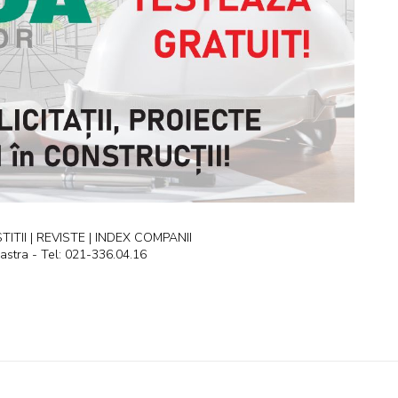
ITII | REVISTE | INDEX COMPANII
astra - Tel: 021-336.04.16