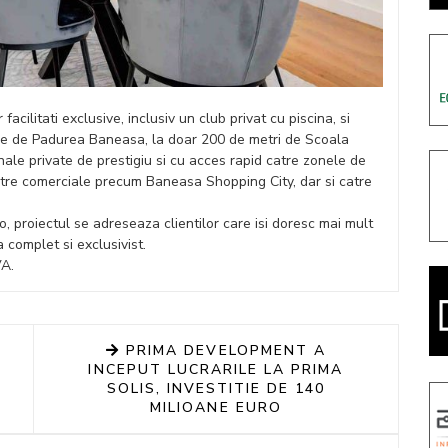
cilitati exclusive, inclusiv un club privat cu piscina, si
pe de Padurea Baneasa, la doar 200 de metri de Scoala
onale private de prestigiu si cu acces rapid catre zonele de
entre comerciale precum Baneasa Shopping City, dar si catre
o, proiectul se adreseaza clientilor care isi doresc mai mult
a complet si exclusivist.
VA.
PRIMA DEVELOPMENT A
INCEPUT LUCRARILE LA PRIMA
SOLIS, INVESTITIE DE 140
MILIOANE EURO