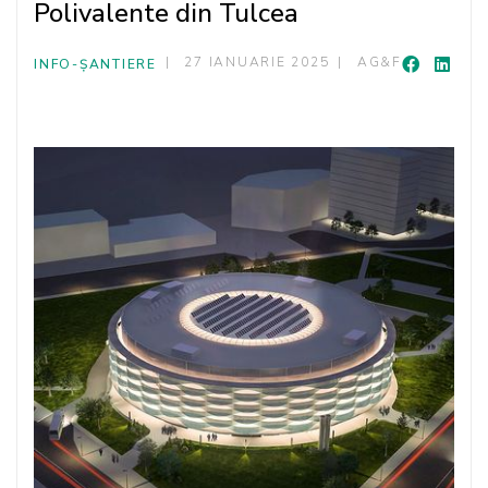
Polivalente din Tulcea
27 IANUARIE 2025
AG&F
INFO-ȘANTIERE