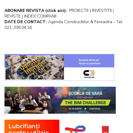
ABONARE REVISTA
(click aici):
PROIECTE | INVESTITII |
REVISTE | INDEX COMPANII
DATE DE CONTACT:
Agenda Constructiilor & Fereastra - Tel:
021-336.04.16