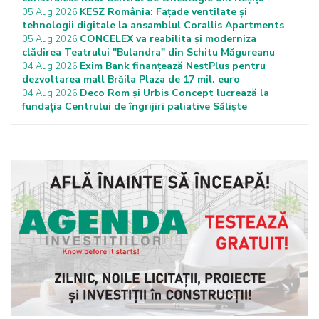
KESZ România: Fațade ventilate și
05 Aug 2026
tehnologii digitale la ansamblul Corallis Apartments
CONCELEX va reabilita și moderniza
05 Aug 2026
clădirea Teatrului "Bulandra" din Schitu Măgureanu
Exim Bank finanțează NestPlus pentru
04 Aug 2026
dezvoltarea mall Brăila Plaza de 17 mil. euro
Deco Rom și Urbis Concept lucrează la
04 Aug 2026
fundația Centrului de îngrijiri paliative Săliște