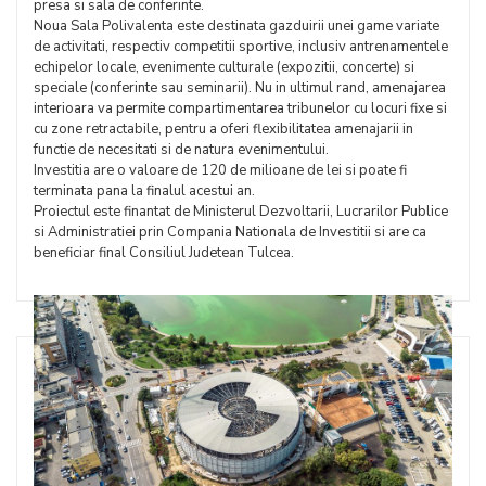
presa si sala de conferinte.
Noua Sala Polivalenta este destinata gazduirii unei game variate
de activitati, respectiv competitii sportive, inclusiv antrenamentele
echipelor locale, evenimente culturale (expozitii, concerte) si
speciale (conferinte sau seminarii). Nu in ultimul rand, amenajarea
interioara va permite compartimentarea tribunelor cu locuri fixe si
cu zone retractabile, pentru a oferi flexibilitatea amenajarii in
functie de necesitati si de natura evenimentului.
Investitia are o valoare de 120 de milioane de lei si poate fi
terminata pana la finalul acestui an.
Proiectul este finantat de Ministerul Dezvoltarii, Lucrarilor Publice
si Administratiei prin Compania Nationala de Investitii si are ca
beneficiar final Consiliul Judetean Tulcea.