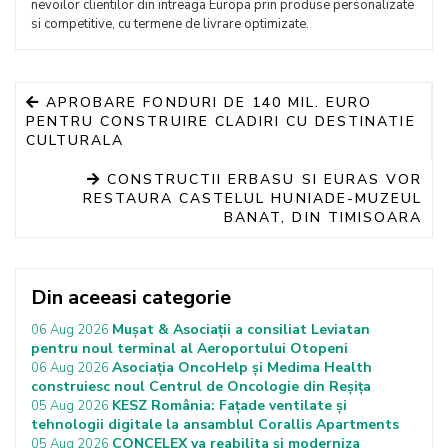
nevoilor clientilor din intreaga Europa prin produse personalizate
si competitive, cu termene de livrare optimizate.
APROBARE FONDURI DE 140 MIL. EURO
PENTRU CONSTRUIRE CLADIRI CU DESTINATIE
CULTURALA
CONSTRUCTII ERBASU SI EURAS VOR
RESTAURA CASTELUL HUNIADE-MUZEUL
BANAT, DIN TIMISOARA
Din aceeasi categorie
Mușat & Asociații a consiliat Leviatan
06 Aug 2026
pentru noul terminal al Aeroportului Otopeni
Asociația OncoHelp și Medima Health
06 Aug 2026
construiesc noul Centrul de Oncologie din Reșița
KESZ România: Fațade ventilate și
05 Aug 2026
tehnologii digitale la ansamblul Corallis Apartments
CONCELEX va reabilita și moderniza
05 Aug 2026