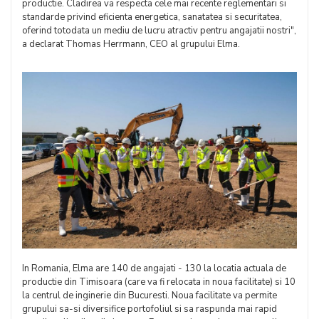
productie. Cladirea va respecta cele mai recente reglementari si
standarde privind eficienta energetica, sanatatea si securitatea,
oferind totodata un mediu de lucru atractiv pentru angajatii nostri",
a declarat Thomas Herrmann, CEO al grupului Elma.
In Romania, Elma are 140 de angajati - 130 la locatia actuala de
productie din Timisoara (care va fi relocata in noua facilitate) si 10
la centrul de inginerie din Bucuresti. Noua facilitate va permite
grupului sa-si diversifice portofoliul si sa raspunda mai rapid