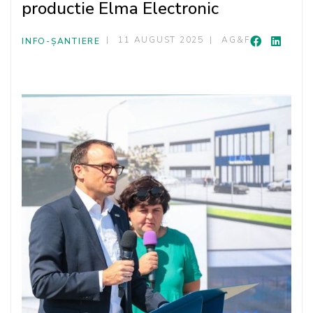
productie Elma Electronic
11 AUGUST 2025
AG&F
INFO-ȘANTIERE