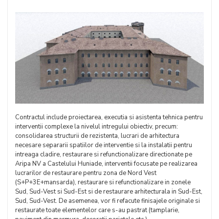
Contractul include proiectarea, executia si asistenta tehnica pentru
interventii complexe la nivelul intregului obiectiv, precum:
consolidarea structurii de rezistenta, lucrari de arhitectura
necesare separarii spatiilor de interventie si la instalatii pentru
intreaga cladire, restaurare si refunctionalizare directionate pe
Aripa NV a Castelului Huniade, interventii focusate pe realizarea
lucrarilor de restaurare pentru zona de Nord Vest
(S+P+3E+mansarda), restaurare si refunctionalizare in zonele
Sud, Sud-Vest si Sud-Est si de restaurare arhitecturala in Sud-Est,
Sud, Sud-Vest. De asemenea, vor fi refacute finisajele originale si
restaurate toate elementelor care s-au pastrat (tamplarie,