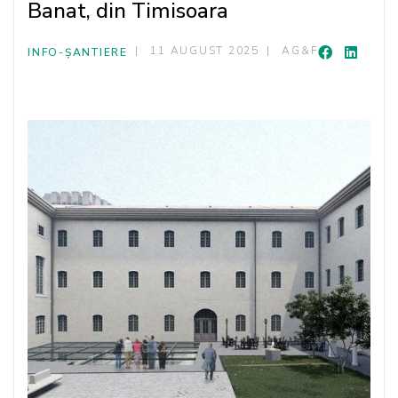
Banat, din Timisoara
11 AUGUST 2025
AG&F
INFO-ȘANTIERE