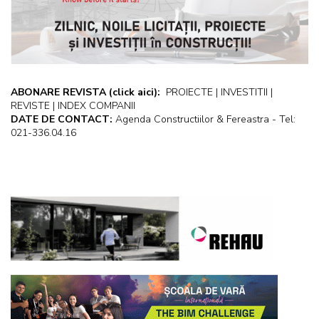
ABONARE REVISTA
(click aici):
PROIECTE | INVESTITII |
REVISTE | INDEX COMPANII
DATE DE CONTACT:
Agenda Constructiilor & Fereastra - Tel:
021-336.04.16