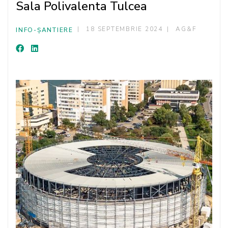
Sala Polivalenta Tulcea
18 SEPTEMBRIE 2024
AG&F
INFO-ȘANTIERE