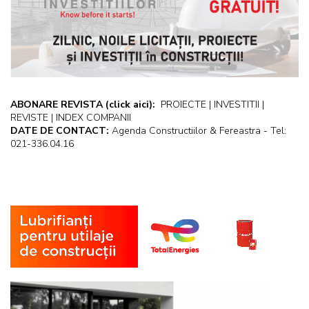
ABONARE REVISTA
(click aici):
PROIECTE | INVESTITII |
REVISTE | INDEX COMPANII
DATE DE CONTACT:
Agenda Constructiilor & Fereastra - Tel:
021-336.04.16