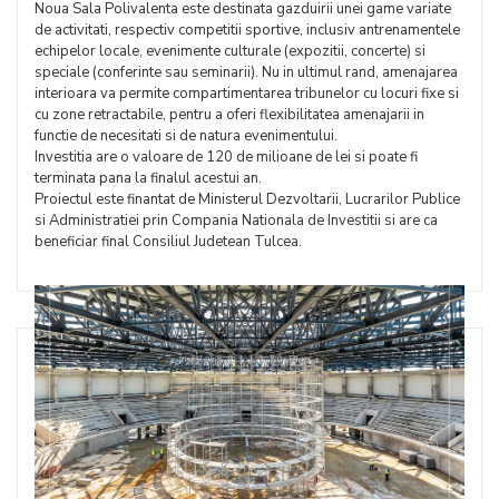
Noua Sala Polivalenta este destinata gazduirii unei game variate
de activitati, respectiv competitii sportive, inclusiv antrenamentele
echipelor locale, evenimente culturale (expozitii, concerte) si
speciale (conferinte sau seminarii). Nu in ultimul rand, amenajarea
interioara va permite compartimentarea tribunelor cu locuri fixe si
cu zone retractabile, pentru a oferi flexibilitatea amenajarii in
functie de necesitati si de natura evenimentului.
Investitia are o valoare de 120 de milioane de lei si poate fi
terminata pana la finalul acestui an.
Proiectul este finantat de Ministerul Dezvoltarii, Lucrarilor Publice
si Administratiei prin Compania Nationala de Investitii si are ca
beneficiar final Consiliul Judetean Tulcea.