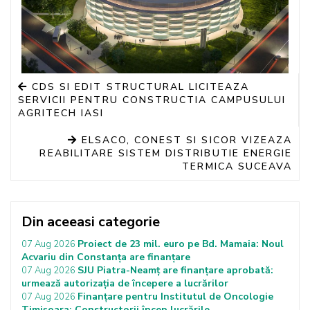
CDS SI EDIT STRUCTURAL LICITEAZA
SERVICII PENTRU CONSTRUCTIA CAMPUSULUI
AGRITECH IASI
ELSACO, CONEST SI SICOR VIZEAZA
REABILITARE SISTEM DISTRIBUTIE ENERGIE
TERMICA SUCEAVA
Din aceeasi categorie
Proiect de 23 mil. euro pe Bd. Mamaia: Noul
07 Aug 2026
Acvariu din Constanța are finanțare
SJU Piatra-Neamț are finanțare aprobată:
07 Aug 2026
urmează autorizația de începere a lucrărilor
Finanțare pentru Institutul de Oncologie
07 Aug 2026
Timișoara: Constructorii încep lucrările