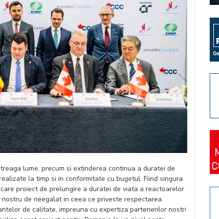
treaga lume, precum si extinderea continua a duratei de
alizate la timp si in conformitate cu bugetul. Fiind singura
iecare proiect de prelungire a duratei de viata a reactoarelor
nostru de neegalat in ceea ce priveste respectarea
antelor de calitate, impreuna cu expertiza partenerilor nostri