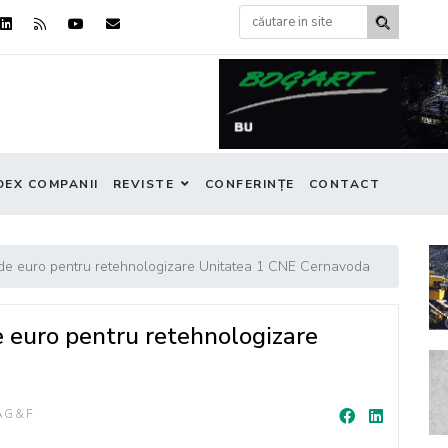
DEX COMPANII
REVISTE
CONFERINȚE
CONTACT
rde euro pentru retehnologizare Unitatea 1 CNE Cernavoda
e euro pentru retehnologizare
AG&F