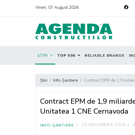
Vineri, 07 August 2026
ȘTIRI
TOP 500
RELIABLE BRANDS
IN
Știri
Info-Șantiere
Contract EPM de 1,9 milia
Contract EPM de 1,9 miliard
Unitatea 1 CNE Cernavoda
20 DECEMBRIE 2024
INFO-ȘANTIERE