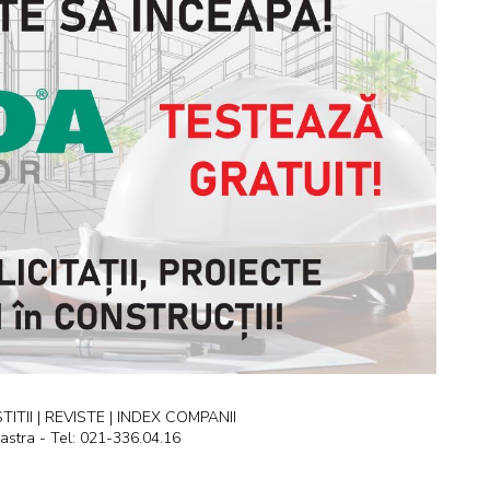
ITII | REVISTE | INDEX COMPANII
astra - Tel: 021-336.04.16