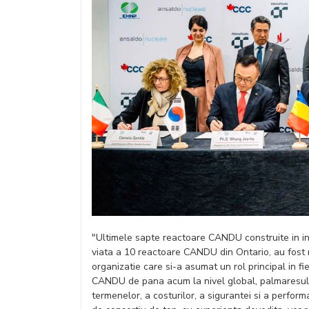
"Ultimele sapte reactoare CANDU construite in in
viata a 10 reactoare CANDU din Ontario, au fost re
organizatie care si-a asumat un rol principal in f
CANDU de pana acum la nivel global, palmaresul 
termenelor, a costurilor, a sigurantei si a perform