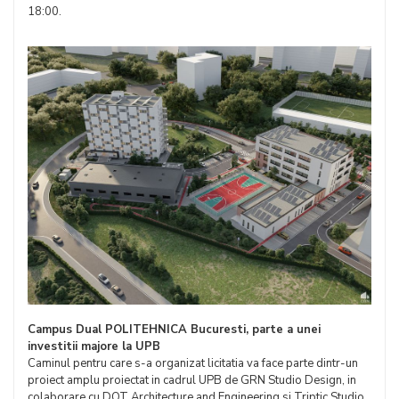
18:00.
Campus Dual POLITEHNICA Bucuresti, parte a unei
investitii majore la UPB
Caminul pentru care s-a organizat licitatia va face parte dintr-un
proiect amplu proiectat in cadrul UPB de GRN Studio Design, in
colaborare cu DOT Architecture and Engineering si Triptic Studio.