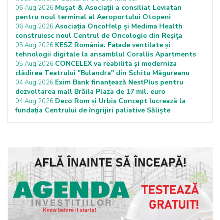
Mușat & Asociații a consiliat Leviatan
06 Aug 2026
pentru noul terminal al Aeroportului Otopeni
Asociația OncoHelp și Medima Health
06 Aug 2026
construiesc noul Centrul de Oncologie din Reșița
KESZ România: Fațade ventilate și
05 Aug 2026
tehnologii digitale la ansamblul Corallis Apartments
CONCELEX va reabilita și moderniza
05 Aug 2026
clădirea Teatrului "Bulandra" din Schitu Măgureanu
Exim Bank finanțează NestPlus pentru
04 Aug 2026
dezvoltarea mall Brăila Plaza de 17 mil. euro
Deco Rom și Urbis Concept lucrează la
04 Aug 2026
fundația Centrului de îngrijiri paliative Săliște