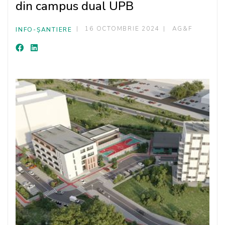
din campus dual UPB
16 OCTOMBRIE 2024
AG&F
INFO-ȘANTIERE