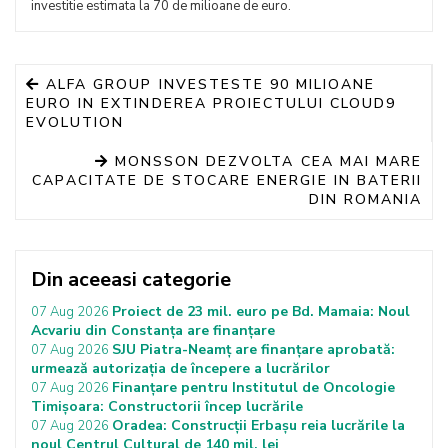
investitie estimata la 70 de milioane de euro.
ALFA GROUP INVESTESTE 90 MILIOANE
EURO IN EXTINDEREA PROIECTULUI CLOUD9
EVOLUTION
MONSSON DEZVOLTA CEA MAI MARE
CAPACITATE DE STOCARE ENERGIE IN BATERII
DIN ROMANIA
Din aceeasi categorie
Proiect de 23 mil. euro pe Bd. Mamaia: Noul
07 Aug 2026
Acvariu din Constanța are finanțare
SJU Piatra-Neamț are finanțare aprobată:
07 Aug 2026
urmează autorizația de începere a lucrărilor
Finanțare pentru Institutul de Oncologie
07 Aug 2026
Timișoara: Constructorii încep lucrările
Oradea: Construcții Erbașu reia lucrările la
07 Aug 2026
noul Centrul Cultural de 140 mil. lei