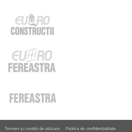
Termeni și condiții de utilizare
Politica de confidențialitate