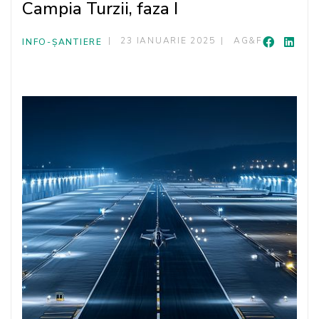
Campia Turzii, faza I
23 IANUARIE 2025
AG&F
INFO-ȘANTIERE