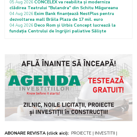
CONCELEX va reabilita și moderniza
05 Aug 2026
clădirea Teatrului "Bulandra" din Schitu Măgureanu
Exim Bank finanțează NestPlus pentru
04 Aug 2026
dezvoltarea mall Brăila Plaza de 17 mil. euro
Deco Rom și Urbis Concept lucrează la
04 Aug 2026
fundația Centrului de îngrijiri paliative Săliște
ABONARE REVISTA
(click aici):
PROIECTE | INVESTITII |